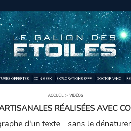
TURES OFFERTES
COIN GEEK
EXPLORATIONS SFFF
DOCTOR WHO
RÉ
ACCUEIL
>
VIDÉOS
ARTISANALES RÉALISÉES AVEC CO
ographe d'un texte - sans le dénatur