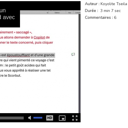
Auteur :
Koyolite Tseila
Durée :
3 min 7 sec
Commentaires :
6