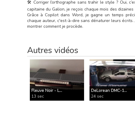
🛠️ Corriger l’orthographe sans trahir le style ? Oui, c’
capitaine du Galion, je reçois chaque mois des dizaines d
Grâce à Copilot dans Word, je gagne un temps préci
chaque auteur, c'est-à-dire sans dénaturer leurs écrits. 
montrer comment je procède.
Autres vidéos
Fleuve Noir - L...
DeLorean DMC-1...
13 sec
24 sec