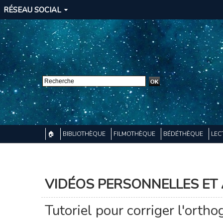
RÉSEAU SOCIAL
🏠
BIBLIOTHÈQUE
FILMOTHÈQUE
BÉDÉTHÈQUE
LEC
VIDÉOS PERSONNELLES ET 
Tutoriel pour corriger l'orth