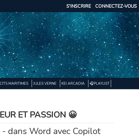
S'INSCRIRE
CONNECTEZ-VOUS
CITS MARITIMES
JULES VERNE
KEI ARCADIA
🎧PLAYLIST
EUR ET PASSION 😀
er - dans Word avec Copilot