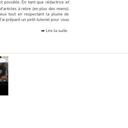
est possible. En tant que rédactrice et
’articles à relire (en plus des miens).
eux tout en respectant la plume de
J’ai préparé un petit tutoriel pour vous
➡️ Lire la suite