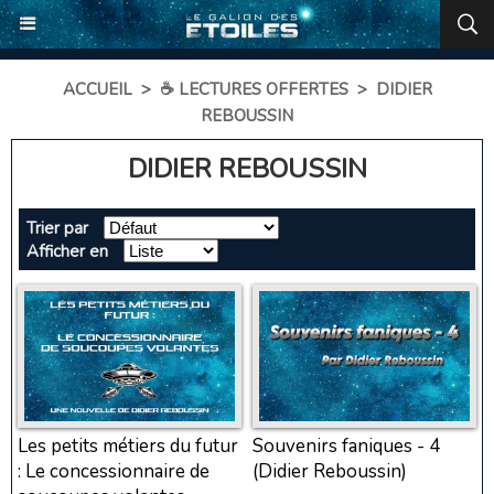
ACCUEIL
>
☕ LECTURES OFFERTES
>
DIDIER
REBOUSSIN
DIDIER REBOUSSIN
Trier par
Afficher en
Les petits métiers du futur
Souvenirs faniques - 4
: Le concessionnaire de
(Didier Reboussin)