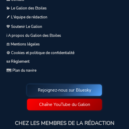
💫 Le Galion des Etoiles
🪶 L'équipe de rédaction
💛 Soutenir Le Galion
ℹ️ A propos du Galion des Etoiles
⚖️ Mentions légales
🍪 Cookies et politique de confidentialité
📜 Règlement
🗺️ Plan du navire
Rejoignez-nous sur Bluesky
Chaîne YouTube du Galion
CHEZ LES MEMBRES DE LA RÉDACTION