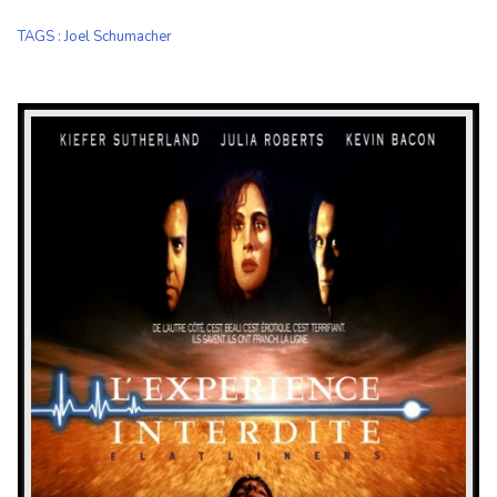
TAGS
:
Joel Schumacher