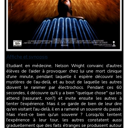
Affiche et synopsis
Etudiant en médecine, Nelson Wright convainc d'autres
élèves de l'aider à provoquer chez lui une mort clinique
d'une minute, pendant laquelle il espère découvrir les
mystères de l'au-delà, et au bout de laquelle les autres
doivent le ranimer par électrochocs. Pendant ces 60
secondes, il découvre qu'il y a bien "quelque chose" qui les
attend (rassurant, non?) et invite ensuite les autres à
tenter l'expérience. Mais il se garde de bien de leur dire
qu'en visitant l'au-delà, il en a ramené un souvenir du passé.
Mais n'est-ce bien qu'un souvenir ? Lorsqu'ils tentent
l'expérience à leur tour, les autres constatent aussi
graduellement que des faits étranges se produisent autour