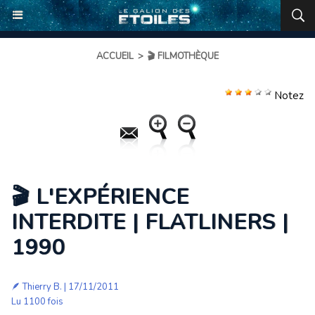
ACCUEIL
>
🎬 FILMOTHÈQUE
Notez
🎬 L'EXPÉRIENCE
INTERDITE | FLATLINERS |
1990
🪶
Thierry B.
| 17/11/2011
Lu 1100 fois