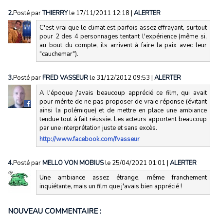
2.
Posté par
THIERRY
le 17/11/2011 12:18
|
ALERTER
C'est vrai que le climat est parfois assez effrayant, surtout
pour 2 des 4 personnages tentant l'expérience (même si,
au bout du compte, ils arrivent à faire la paix avec leur
"cauchemar").
3.
Posté par
FRED VASSEUR
le 31/12/2012 09:53
|
ALERTER
A l'époque j'avais beaucoup apprécié ce film, qui avait
pour mérite de ne pas proposer de vraie réponse (évitant
ainsi la polémique) et de mettre en place une ambiance
tendue tout à fait réussie. Les acteurs apportent beaucoup
par une interprétation juste et sans excès.
http://www.facebook.com/fvasseur
4.
Posté par
MELLO VON MOBIUS
le 25/04/2021 01:01
|
ALERTER
Une ambiance assez étrange, même franchement
inquiétante, mais un film que j'avais bien apprécié !
NOUVEAU COMMENTAIRE :