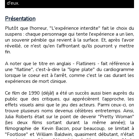
d'eux.
Présentation
Plutôt que l'horreur, "L'expérience interdite" fait le choix du
suspens : chaque personnage qui tente l'expérience a un lien,
un souvenir pénible qui revient à la surface. Et, après l'avoir
réveillé, ce n'est qu'en l'affrontant qu'ils pourront y mettre
fin.
A noter que le titre en anglais - Flatliners - fait référence à
une "flatline", c'est-à-dire la "ligne plate" du cardiogramme
lorsque le coeur est à l'arrêt, comme c'est le cas durant les
expériences de mort clinique.
Ce film de 1990 (déjà!) a été un succès aussi bien auprès du
public que des critiques, qui apprécièrent l'approche, les
effets visuels ainsi que le jeu des acteurs. Parmi ceux-ci, on
trouve plusieurs noms devenus célèbres entretemps. Ainsi,
Julia Roberts était sur le point de devenir "Pretty Woman"
(les deux films sortant durant la même année); la
filmographie de Kevin Bacon, pour beaucoup, se limitait à
"Footlose" et William Baldwin, quasiment débutant, n'était