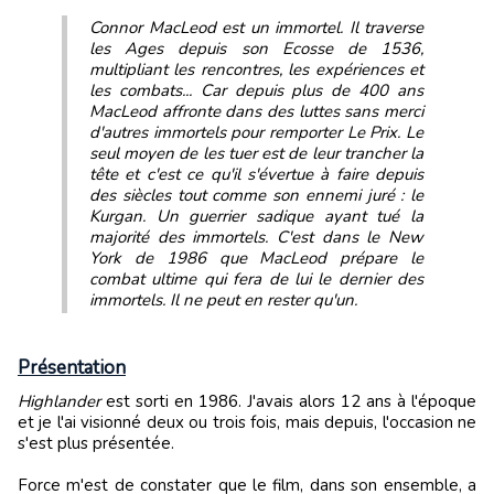
Connor MacLeod est un immortel. Il traverse
les Ages depuis son Ecosse de 1536,
multipliant les rencontres, les expériences et
les combats... Car depuis plus de 400 ans
MacLeod affronte dans des luttes sans merci
d'autres immortels pour remporter Le Prix. Le
seul moyen de les tuer est de leur trancher la
tête et c'est ce qu'il s'évertue à faire depuis
des siècles tout comme son ennemi juré : le
Kurgan. Un guerrier sadique ayant tué la
majorité des immortels. C'est dans le New
York de 1986 que MacLeod prépare le
combat ultime qui fera de lui le dernier des
immortels. Il ne peut en rester qu'un.
Présentation
Highlander
est sorti en 1986. J'avais alors 12 ans à l'époque
et je l'ai visionné deux ou trois fois, mais depuis, l'occasion ne
s'est plus présentée.
Force m'est de constater que le film, dans son ensemble, a