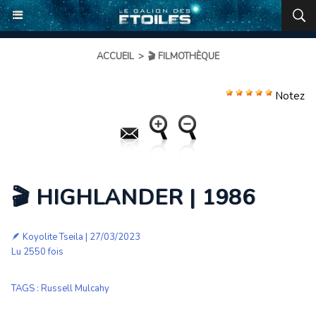
ACCUEIL
>
🎬 FILMOTHÈQUE
Notez
🎬 HIGHLANDER | 1986
🪶
Koyolite Tseila
| 27/03/2023
Lu 2550 fois
TAGS
:
Russell Mulcahy