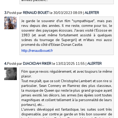
3.
Posté par
RENAUD BOUET
le 30/03/2023 08:09
|
ALERTER
Je garde le souvenir d'un film "sympathique", mais pas
revu depuis des années. Il me reste, comme pour toi, le
souvenir des paysages écossais. J'avais visité l'Ecosse en
1983 (et avait même fortuitement assisté à quelques
scènes du tournage de Supergirl) et m'étais moi aussi
promené du côté d'Eilean Donan Castle.
http://renaudbouet.fr
4.
Posté par
DJACKDAH RIKER
le 13/02/2025 11:55
|
ALERTER
Film que je revois régulièrement, et avec toujours le même
plaisir.
Tout me plaît, que ce soit Christophe Lambert et son rire si
particulier, Sean Connery en Ramirez des plus classieux,
la musique de Queen qui reste le plus grand groupe ayant
jamais existé, les décors, les armes (les épées sont toutes
magnifiques et collent tellement à la personnalité de leurs
porteurs), etc...
L'univers développé est fantastique, les suites sont très
dispensable, par contre je garde un très bon souvenir de