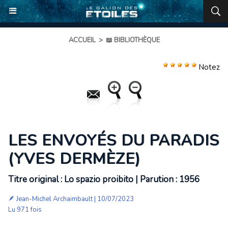
ACCUEIL
>
📖 BIBLIOTHÈQUE
Notez
LES ENVOYÉS DU PARADIS
(YVES DERMÈZE)
Titre original : Lo spazio proibito | Parution : 1956
🪶
Jean-Michel Archaimbault
| 10/07/2023
Lu 971 fois