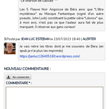
"Le Sharoun de Galicad" **
Les 5 Fleuve Noir Angoisse de Béra ainsi que "L'être
mystérieux" au Masque Fantastique (signé d'un autre
pseudo, John Luck) constituent la petite série "Léonox" qui,
à mon avis, n'est pas ce que l'auteur aura fait de plus
marquant. À réserver aux gens curieux!
3.
Posté par
JEAN LUC ESTEBAN
le 23/07/2023 18:40
|
ALERTER
Je vais relire les titres dont je me souviens de Bera (en
epub je n'ai plus les imprimés)
https://janluc126405160.wordpress.com/
NOUVEAU COMMENTAIRE :
COMMENTAIRE * :