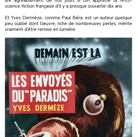
lire agréablement de nos jours si l’on apprécie la rétro-
science-fiction française d’il y a presque soixante-dix ans.
Et Yves Dermèze, comme Paul Béra, est un auteur quelque
peu oublié dont l’œuvre, riche de nombreuses perles, mérite
vraiment d’être remise en lumière.