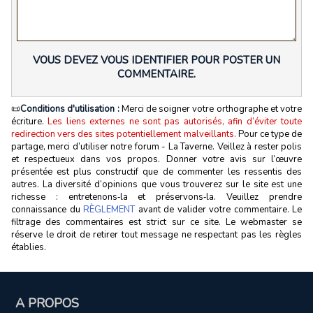
VOUS DEVEZ VOUS IDENTIFIER POUR POSTER UN
COMMENTAIRE.
📜
Conditions d'utilisation :
Merci de soigner votre orthographe et votre
écriture.
Les liens externes ne sont pas autorisés, afin d’éviter toute
redirection vers des sites potentiellement malveillants.
Pour ce type de
partage, merci d’utiliser notre forum - La Taverne. Veillez à rester polis
et respectueux dans vos propos. Donner votre avis sur l’œuvre
présentée est plus constructif que de commenter les ressentis des
autres. La diversité d’opinions que vous trouverez sur le site est une
richesse : entretenons‑la et préservons‑la. Veuillez prendre
connaissance du
RÈGLEMENT
avant de valider votre commentaire. Le
filtrage des commentaires est strict sur ce site. Le webmaster se
réserve le droit de retirer tout message ne respectant pas les règles
établies.
A PROPOS