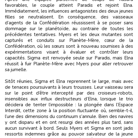
favorables, le couple atteint Paradis et rejoint Elna.
Immédiatement, les influences antagonistes des deux jeunes
filles se neutralisent. En conséquence, des vaisseaux
d’agents de la Confédération réussissent à se poser sans
dommage sur le planétoïde, au contraire de toutes les
précédentes tentatives. Myers et les deux mutantes sont
capturés et conduits sur Planète-Mère, cœur de la
Confédération, où les sœurs sont à nouveau soumises à des
expérimentations visant à évaluer et contrôler leurs
capacités. Sigma est renvoyée seule sur Paradis, mais Elna
réussit à fuir Planète-Mère avec Myers pour aller retrouver
sa jumelle.
Sitôt réunies, Sigma et Elna reprennent le large, mais avec
de tenaces poursuivants à leurs trousses. Leur vaisseau sera
sur le point d’être intercepté par des croiseurs-robots,
insensibles aux influx destructeurs d’Elna, lorsque le trio
décidera de tenter l’impossible : la plongée dans l’Espace
Interdit, cette zone à la position fluctuante où, semble-t-il,
l’une des dimensions du continuum s’annule. Bien des navires
y ont disparu et en ont resurgi des années plus tard, sans
aucun survivant à bord. Seuls Myers et Sigma en sont jadis
ressortis indemnes grâce au pouvoir salvateur de la jeune