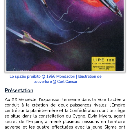
Lo spazio proibito @ 1956 Mondadori | Illustration de
couverture @ Curt Caesar
Présentation
Au XXIVe siècle, l’expansion terrienne dans la Voie Lactée a
conduit à la création de deux puissances rivales, l’Empire
centré sur la planète-mère et la Confédération dont le siège
se situe dans la constellation du Cygne. Elvin Myers, agent
secret de l’Empire, a mené plusieurs missions en territoire
adverse et les quatre effectuées avec la jeune Sigma ont