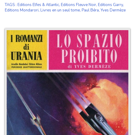
TAGS
:
Editions Elfes & Atlantic
,
Editions Fleuve Noir
,
Editions Garry
,
Editions Mondarori
,
Livres en un seul tome
,
Paul Béra
,
Yves Dermèze