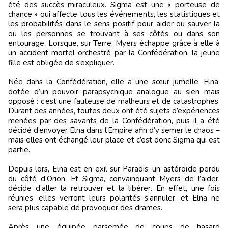
été des succès miraculeux. Sigma est une « porteuse de
chance » qui affecte tous les événements, les statistiques et
les probabilités dans le sens positif pour aider ou sauver la
ou les personnes se trouvant à ses côtés ou dans son
entourage. Lorsque, sur Terre, Myers échappe grâce à elle à
un accident mortel orchestré par la Confédération, la jeune
fille est obligée de s’expliquer.
Née dans la Confédération, elle a une sœur jumelle, Elna,
dotée d’un pouvoir parapsychique analogue au sien mais
opposé : c’est une fauteuse de malheurs et de catastrophes.
Durant des années, toutes deux ont été sujets d’expériences
menées par des savants de la Confédération, puis il a été
décidé d’envoyer Elna dans l’Empire afin d’y semer le chaos –
mais elles ont échangé leur place et c’est donc Sigma qui est
partie.
Depuis lors, Elna est en exil sur Paradis, un astéroïde perdu
du côté d’Orion. Et Sigma, convainquant Myers de l’aider,
décide d’aller la retrouver et la libérer. En effet, une fois
réunies, elles verront leurs polarités s’annuler, et Elna ne
sera plus capable de provoquer des drames.
Après une équipée parsemée de coups de hasard