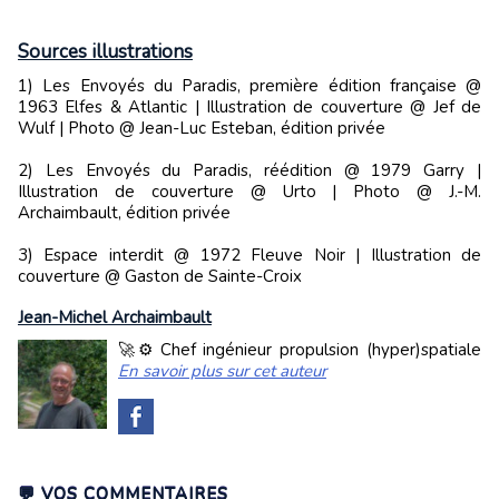
Sources illustrations
1) Les Envoyés du Paradis, première édition française @
1963 Elfes & Atlantic | Illustration de couverture @ Jef de
Wulf | Photo @ Jean-Luc Esteban, édition privée
2) Les Envoyés du Paradis, réédition @ 1979 Garry |
Illustration de couverture @ Urto | Photo @ J.-M.
Archaimbault, édition privée
3) Espace interdit @ 1972 Fleuve Noir | Illustration de
couverture @ Gaston de Sainte-Croix
Jean-Michel Archaimbault
🚀⚙️ Chef ingénieur propulsion (hyper)spatiale
En savoir plus sur cet auteur
💬 VOS COMMENTAIRES