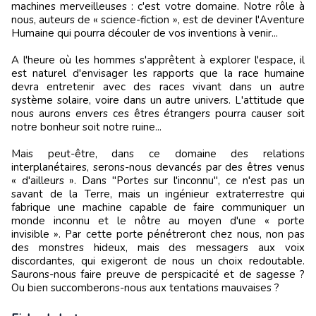
machines merveilleuses : c'est votre domaine. Notre rôle à
nous, auteurs de « science-fiction », est de deviner l'Aventure
Humaine qui pourra découler de vos inventions à venir...
A l'heure où les hommes s'apprêtent à explorer l'espace, il
est naturel d'envisager les rapports que la race humaine
devra entretenir avec des races vivant dans un autre
système solaire, voire dans un autre univers. L'attitude que
nous aurons envers ces êtres étrangers pourra causer soit
notre bonheur soit notre ruine...
Mais peut-être, dans ce domaine des relations
interplanétaires, serons-nous devancés par des êtres venus
« d'ailleurs ». Dans "Portes sur l'inconnu", ce n'est pas un
savant de la Terre, mais un ingénieur extraterrestre qui
fabrique une machine capable de faire commu­niquer un
monde inconnu et le nôtre au moyen d'une « porte
invisible ». Par cette porte pénétreront chez nous, non pas
des monstres hideux, mais des messagers aux voix
discordantes, qui exigeront de nous un choix redoutable.
Saurons-nous faire preuve de perspicacité et de sagesse ?
Ou bien succomberons-nous aux tentations mauvaises ?