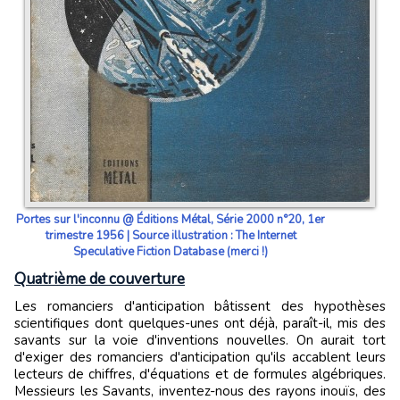
Portes sur l'inconnu @ Éditions Métal, Série 2000 n°20, 1er
trimestre 1956 | Source illustration : The Internet
Speculative Fiction Database (merci !)
Quatrième de couverture
Les romanciers d'anticipation bâtissent des hypothèses
scien­tifiques dont quelques-unes ont déjà, paraît-il, mis des
savants sur la voie d'inventions nouvelles. On aurait tort
d'exiger des romanciers d'anticipation qu'ils accablent leurs
lecteurs de chif­fres, d'équations et de formules algébriques.
Messieurs les Savants, inventez-nous des rayons inouïs, des