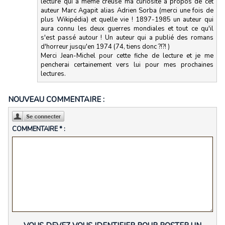
lecture qui a même creusé ma curiosité à propos de cet
auteur Marc Agapit alias Adrien Sorba (merci une fois de
plus Wikipédia) et quelle vie ! 1897-1985 un auteur qui
aura connu les deux guerres mondiales et tout ce qu'il
s'est passé autour ! Un auteur qui a publié des romans
d'horreur jusqu'en 1974 (74, tiens donc ?!?! )
Merci Jean-Michel pour cette fiche de lecture et je me
pencherai certainement vers lui pour mes prochaines
lectures.
NOUVEAU COMMENTAIRE :
COMMENTAIRE * :