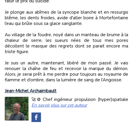
faillir le prix du suicide.
Je plonge aux abîmes de la syncope blanche et en ressurgis
blême, les dents froides, avide d'aller boire à Mortefontaine
l’eau qui brûle sous sa glace sanglante.
Au village de la foudre, noyé dans un manteau de brume à la
chaleur de serre, les sueurs nées de tous mes pores
décollent le masque des regrets dont se parait encore ma
triste figure.
Je suis un autre, maintenant, libéré de mon passé. Je vais
renouer la chaîne de feu et recevoir la marque du démon.
Alors, je serai prêt à me perdre pour toujours au royaume de
flamme et d’ombre, dans la lumière de sang de l’Angoisse.
Jean-Michel Archaimbault
🚀⚙️ Chef ingénieur propulsion (hyper)spatiale
En savoir plus sur cet auteur