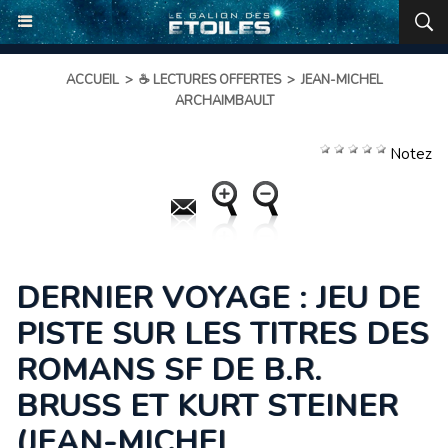
ACCUEIL
>
☕ LECTURES OFFERTES
>
JEAN-MICHEL
ARCHAIMBAULT
Notez
DERNIER VOYAGE : JEU DE
PISTE SUR LES TITRES DES
ROMANS SF DE B.R.
BRUSS ET KURT STEINER
(JEAN-MICHEL