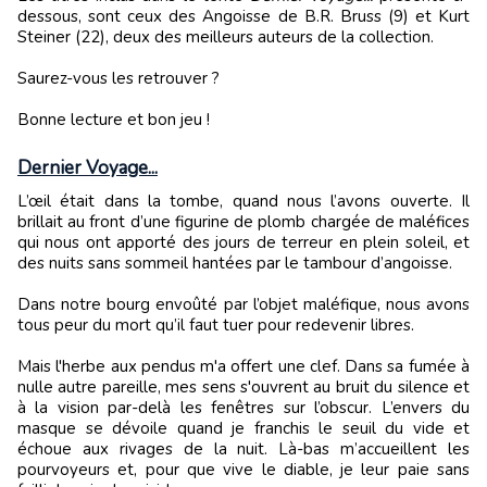
dessous, sont ceux des Angoisse de B.R. Bruss (9) et Kurt
Steiner (22), deux des meilleurs auteurs de la collection.
Saurez-vous les retrouver ?
Bonne lecture et bon jeu !
Dernier Voyage...
L’œil était dans la tombe, quand nous l’avons ouverte. Il
brillait au front d’une figurine de plomb chargée de maléfices
qui nous ont apporté des jours de terreur en plein soleil, et
des nuits sans sommeil hantées par le tambour d’angoisse.
Dans notre bourg envoûté par l’objet maléfique, nous avons
tous peur du mort qu’il faut tuer pour redevenir libres.
Mais l'herbe aux pendus m'a offert une clef. Dans sa fumée à
nulle autre pareille, mes sens s'ouvrent au bruit du silence et
à la vision par-delà les fenêtres sur l’obscur. L’envers du
masque se dévoile quand je franchis le seuil du vide et
échoue aux rivages de la nuit. Là-bas m’accueillent les
pourvoyeurs et, pour que vive le diable, je leur paie sans