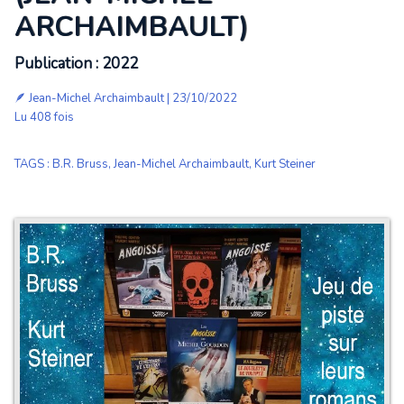
ARCHAIMBAULT)
Publication : 2022
🪶
Jean-Michel Archaimbault
| 23/10/2022
Lu 408 fois
TAGS
:
B.R. Bruss
,
Jean-Michel Archaimbault
,
Kurt Steiner