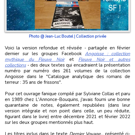
Photo @ Jean-Luc Boutel | Collection privée
Voici la version refondue et révisée - partagée en février
dernier sur les groupes Facebook
Angoisse : collection
mythique du Fleuve Noir
et
Fleuve Noir et autres
collections
- des deux textes qui encadraient la présentation
numéro par numéro des 261 volumes de la collection
Angoisse dans le "Catalogue analytique des romans de
terreur : 35 ans de frissons".
Pour cet ouvrage fanique compilé par Sylviane Collas et paru
en 1989 chez L'Annonce-Bouquins, j'avais fourni une bonne
quarantaine de notes, également republiées (dans leur
version intégrale et non point dans celle, un peu réduite,
figurant dans le livre) entre décembre 2021 et février 2022
sur les deux groupes mentionnés plus haut.
Les titres inclus dans le texte
Dernier Voyage...
présenté ci-