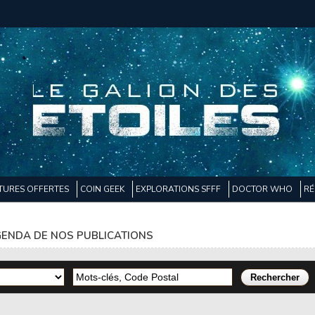
TURES OFFERTES
COIN GEEK
EXPLORATIONS SFFF
DOCTOR WHO
RÉ
ENDA DE NOS PUBLICATIONS