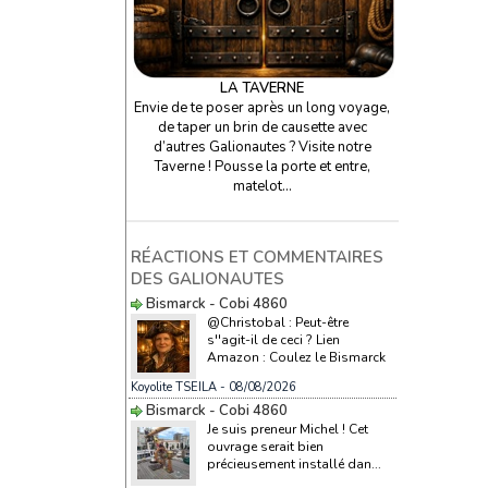
LA TAVERNE
Envie de te poser après un long voyage,
de taper un brin de causette avec
d’autres Galionautes ? Visite notre
Taverne ! Pousse la porte et entre,
matelot…
RÉACTIONS ET COMMENTAIRES
DES GALIONAUTES
Bismarck - Cobi 4860
@Christobal : Peut-être
s''agit-il de ceci ? Lien
Amazon : Coulez le Bismarck
Koyolite TSEILA
- 08/08/2026
Bismarck - Cobi 4860
Je suis preneur Michel ! Cet
ouvrage serait bien
précieusement installé dan...