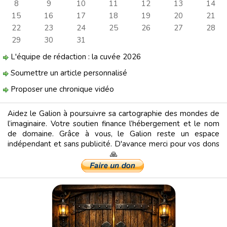
8
9
10
11
12
13
14
15
16
17
18
19
20
21
22
23
24
25
26
27
28
29
30
31
L'équipe de rédaction : la cuvée 2026
Soumettre un article personnalisé
Proposer une chronique vidéo
Aidez le Galion à poursuivre sa cartographie des mondes de
l’imaginaire. Votre soutien finance l’hébergement et le nom
de domaine. Grâce à vous, le Galion reste un espace
indépendant et sans publicité. D'avance merci pour vos dons
🙏