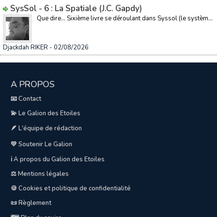
SysSol - 6 : La Spatiale (J.C. Gapdy)
Que dire… Sixième livre se déroulant dans Syssol (le systèm...
Djackdah RIKER
- 02/08/2026
A PROPOS
📧 Contact
💫 Le Galion des Etoiles
🪶 L'équipe de rédaction
💛 Soutenir Le Galion
ℹ️ A propos du Galion des Etoiles
⚖️ Mentions légales
🍪 Cookies et politique de confidentialité
📜 Règlement