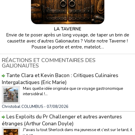
LA TAVERNE
Envie de te poser après un long voyage, de taper un brin de
causette avec d’autres Galionautes ? Visite notre Taverne !
Pousse la porte et entre, matelot…
RÉACTIONS ET COMMENTAIRES DES
GALIONAUTES
Tante Clara et Kevin Bacon : Critiques Culinaires
Intergalactiques (Eric Marie)
Mais quelle idée originale que ce voyage gastronomique
intersidéral !...
Christobal COLUMBUS
- 07/08/2026
Les Exploits du Pr Challenger et autres aventures
étranges (Arthur Conan Doyle)
J''avais lu tout Sherlock dans ma jeunesse et c’est sur le tard, il