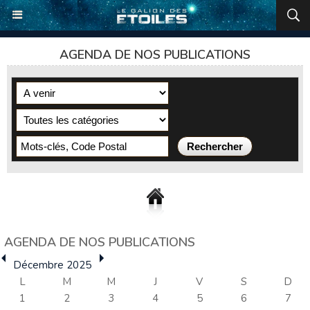
AGENDA DE NOS PUBLICATIONS
AGENDA DE NOS PUBLICATIONS
Décembre 2025
L
M
M
J
V
S
D
1
2
3
4
5
6
7