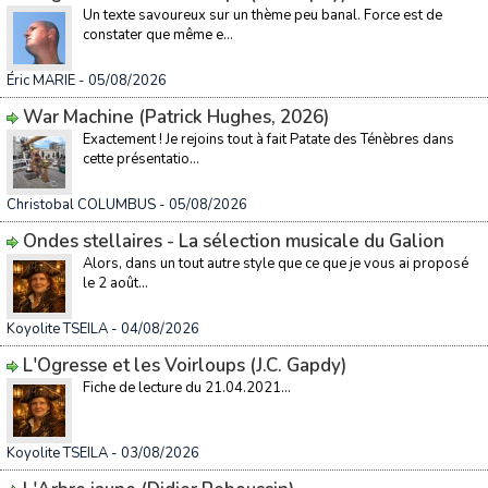
Un texte savoureux sur un thème peu banal. Force est de
constater que même e...
Éric MARIE
- 05/08/2026
War Machine (Patrick Hughes, 2026)
Exactement ! Je rejoins tout à fait Patate des Ténèbres dans
cette présentatio...
Christobal COLUMBUS
- 05/08/2026
Ondes stellaires - La sélection musicale du Galion
Alors, dans un tout autre style que ce que je vous ai proposé
le 2 août...
Koyolite TSEILA
- 04/08/2026
L'Ogresse et les Voirloups (J.C. Gapdy)
Fiche de lecture du 21.04.2021...
Koyolite TSEILA
- 03/08/2026