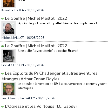
y a un...
Koyolite TSEILA
- 06/08/2026
Le Gouffre | Michel Maillot | 2022
Après Hugo, Lovecraft, quelle Pléiade de compliments !...
Michel MAILLOT
- 06/08/2026
Le Gouffre | Michel Maillot | 2022
Une belle "lovecrafterie" de poche. Bravo !
Lionel COSSON
- 06/08/2026
Les Exploits du Pr Challenger et autres aventures
étranges (Arthur Conan Doyle)
Je possède la version de 89. La couverture et le contenu y sont
identiques....
Jean Christophe GAPDY
- 06/08/2026
L'Ogresse et les Voirloups (J.C. Gapdy)