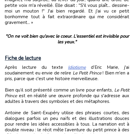
petite voix m'a réveillé. Elle disait : "S'il vous plaît... dessine-
moi un mouton !" J'ai bien regardé. Et j'ai vu ce petit
bonhomme tout à fait extraordinaire qui me considérait
gravement... »
"On ne voit bien qu'avec le coeur. L'essentiel est invisible pour
les yeux."
Fiche de lecture
Après lecture du texte
Idiotisme
d’Eric Marie, j'ai
soudainement eu envie de relire
Le Petit Prince
! Bien m'en a
pris, parce que c'est une histoire merveilleuse.
Bien qu’il soit présenté comme un livre pour enfants,
Le Petit
Prince
est en réalité une œuvre profonde qui s'adresse aux
adultes à travers des symboles et des métaphores.
Antoine de Saint-Exupéry utilise des phrases courtes, des
dialogues parfois un peu naïfs et des illustrations douces
pour rendre les idées accessibles à tous. La narration est à
double niveau : le récit mêle l’aventure du petit prince à des