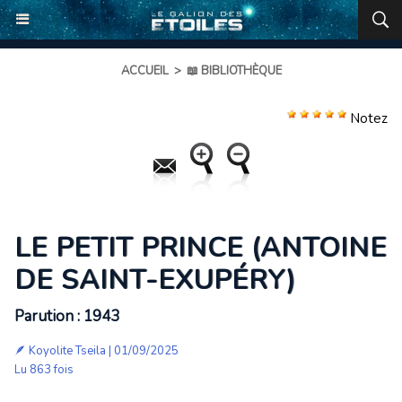
ACCUEIL
>
📖 BIBLIOTHÈQUE
Notez
LE PETIT PRINCE (ANTOINE
DE SAINT-EXUPÉRY)
Parution : 1943
🪶
Koyolite Tseila
| 01/09/2025
Lu 863 fois