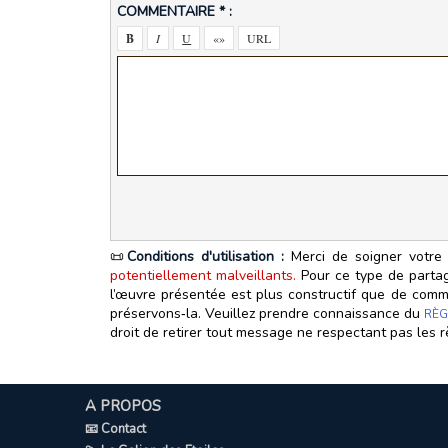
COMMENTAIRE * :
📜
Conditions d'utilisation :
Merci de soigner votre 
potentiellement malveillants.
Pour ce type de partage
l’œuvre présentée est plus constructif que de commen
préservons‑la. Veuillez prendre connaissance du
RÈG
droit de retirer tout message ne respectant pas les r
A PROPOS
📧 Contact