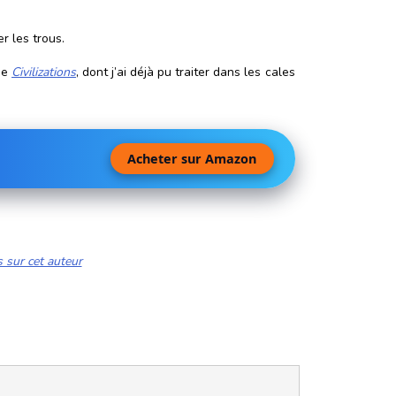
r les trous.
de
Civilizations
, dont j’ai déjà pu traiter dans les cales
Acheter sur Amazon
s sur cet auteur