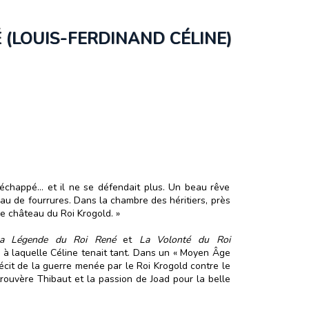
 (LOUIS-FERDINAND CÉLINE)
t échappé… et il ne se défendait plus. Un beau rêve
rceau de fourrures. Dans la chambre des héritiers, près
le château du Roi Krogold. »
a Légende du Roi René
et
La Volonté du Roi
» à laquelle Céline tenait tant. Dans un « Moyen Âge
récit de la guerre menée par le Roi Krogold contre le
rouvère Thibaut et la passion de Joad pour la belle