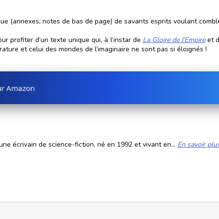
ique (annexes, notes de bas de page) de savants esprits voulant comble
r profiter d’un texte unique qui, à l’instar de
La Gloire de l’Empire
et 
rature et celui des mondes de l’imaginaire ne sont pas si éloignés !
sur Amazon
ne écrivain de science-fiction, né en 1992 et vivant en...
En savoir plu