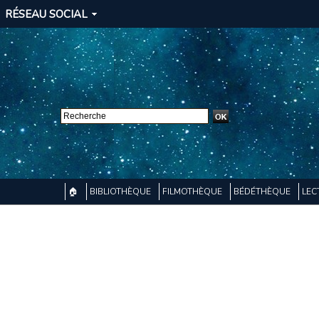
RÉSEAU SOCIAL
🏠
BIBLIOTHÈQUE
FILMOTHÈQUE
BÉDÉTHÈQUE
LEC