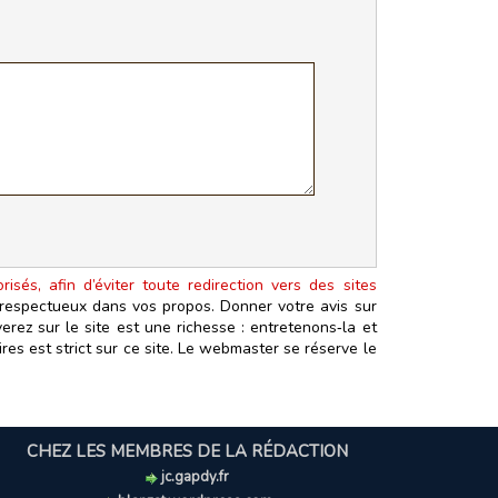
isés, afin d’éviter toute redirection vers des sites
t respectueux dans vos propos. Donner votre avis sur
erez sur le site est une richesse : entretenons‑la et
es est strict sur ce site. Le webmaster se réserve le
CHEZ LES MEMBRES DE LA RÉDACTION
jc.gapdy.fr