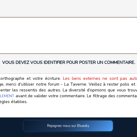
VOUS DEVEZ VOUS IDENTIFIER POUR POSTER UN COMMENTAIRE.
orthographe et votre écriture.
Les liens externes ne sont pas autor
, merci d’utiliser notre forum - La Taverne. Veillez à rester polis e
ter les ressentis des autres. La diversité d’opinions que vous trouv
avant de valider votre commentaire. Le filtrage des commentair
LEMENT
ègles établies.
Rejoignez-nous sur Bluesky