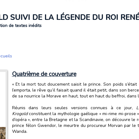
D SUIVI DE LA LÉGENDE DU ROI RENÉ
tion de textes inédits
cueils
Quatrième de couverture
« Et la mort tout doucement saisit le prince. Son poids s’étai
l’emporta, le rêve qu’il faisait quand il était petit, dans son be
de sa nourrice la Morave en haut, tout en haut du beffroi, dans 
Réunis dans leurs seules versions connues à ce jour,
L
Krogold
constituent la mythologie gaélique « mi-rime mi-prose 
d’opéra », entre la Bretagne et la Scandinavie, on découvre le 
prince félon Gwendor, le meurtre du procureur Morvan par le t
Wanda.