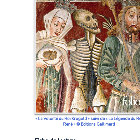
« La Volonté du Roi Krogold » suivi de « La Légende du R
René » © Editions Gallimard