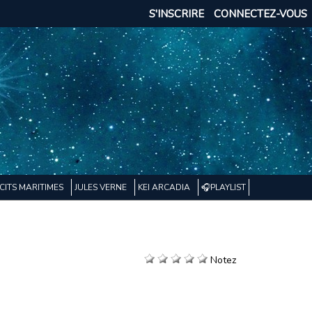
S'INSCRIRE
CONNECTEZ-VOUS
CITS MARITIMES
JULES VERNE
KEI ARCADIA
🎧PLAYLIST
Notez