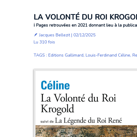
LA VOLONTÉ DU ROI KROGOL
ℹ️ Pages retrouvées en 2021 donnant lieu à la publica
🪶
Jacques Bellezit
| 02/12/2025
Lu 310 fois
TAGS
:
Editions Gallimard
,
Louis-Ferdinand Céline
,
Re