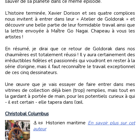
sauver de sa planète dans ce même épisode.
L’histoire terminée, Xavier Dorison et ses quatre complices
nous invitent à entrer dans leur « Atelier de Goldorak » et
découvrir une belle partie de leur formidable travail ainsi que
la lettre envoyée à Maître Go Nagai. Chapeau à vous les
artistes !
En résumé, je dirai que ce retour de Goldorak dans nos
chaumières est totalement réussi ! Il y aura certainement des
irréductibles fidèles et passionnés qui voudront en rester à la
série d’origine, mais il faut reconnaître le travail exceptionnel
de ces cinq dessinateurs.
Une œuvre que je vais essayer de faire entrer dans mes
vitrines de collection déjà bien (trop) remplies, mais tout en
la gardant à portée de main, pour les potentiels curieux à qui
- il est certain - elle tapera dans l’œil.
Christobal Columbus
⚓📜 Historien maritime
En savoir plus sur cet
auteur