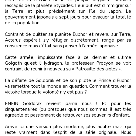
rescapés de la planète Stycadès. Leur but est d’immigrer sur
la Terre et plus précisément sur l’île du Japon. Le
gouvernement japonais a sept jours pour évacuer la totalité
de sa population.
Contraint de quitter sa planète Euphor et revenu sur Terre,
Actarus espérait s’y réfugier discrètement, rongé par sa
conscience mais c’était sans penser à l’armée japonaise…
Cette armée, impuissante face à ce dernier et ultime
Golgoth qu’est l’Hydragon, le professeur Procyon se voit
contraint de réunir à nouveau sa « Patrouille des aigles ».
La défaite de Goldorak et de son pilote le Prince d’Euphor
va remettre tout le monde en question. Comment trouver la
victoire lorsque la volonté n’y est plus ?
ENFIN Goldorak revient parmi nous ! Et pour les
cinquantenaires (ou presque) que nous sommes, il est très
agréable et passionnant de retrouver ses souvenirs d’enfant.
Arrive ici une version plus moderne, plus adulte mais qui
reste vraiment dans l’esprit de la série originale. Nous