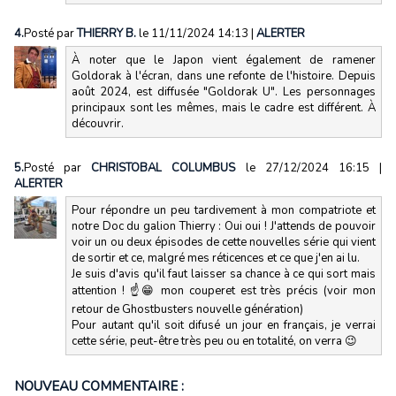
4.
Posté par
THIERRY B.
le 11/11/2024 14:13
|
ALERTER
À noter que le Japon vient également de ramener
Goldorak à l'écran, dans une refonte de l'histoire. Depuis
août 2024, est diffusée "Goldorak U". Les personnages
principaux sont les mêmes, mais le cadre est différent. À
découvrir.
5.
Posté par
CHRISTOBAL COLUMBUS
le 27/12/2024 16:15
|
ALERTER
Pour répondre un peu tardivement à mon compatriote et
notre Doc du galion Thierry : Oui oui ! J'attends de pouvoir
voir un ou deux épisodes de cette nouvelles série qui vient
de sortir et ce, malgré mes réticences et ce que j'en ai lu.
Je suis d'avis qu'il faut laisser sa chance à ce qui sort mais
attention ! ☝😁 mon couperet est très précis (voir mon
retour de Ghostbusters nouvelle génération)
Pour autant qu'il soit difusé un jour en français, je verrai
cette série, peut-être très peu ou en totalité, on verra 😉
NOUVEAU COMMENTAIRE :