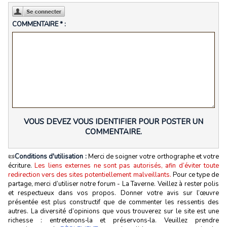
COMMENTAIRE * :
VOUS DEVEZ VOUS IDENTIFIER POUR POSTER UN
COMMENTAIRE.
📜
Conditions d'utilisation :
Merci de soigner votre orthographe et votre
écriture.
Les liens externes ne sont pas autorisés, afin d’éviter toute
redirection vers des sites potentiellement malveillants.
Pour ce type de
partage, merci d’utiliser notre forum - La Taverne. Veillez à rester polis
et respectueux dans vos propos. Donner votre avis sur l’œuvre
présentée est plus constructif que de commenter les ressentis des
autres. La diversité d’opinions que vous trouverez sur le site est une
richesse : entretenons‑la et préservons‑la. Veuillez prendre