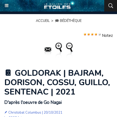
ACCUEIL
>
🗯️ BÉDÉTHÈQUE
Notez
📔 GOLDORAK | BAJRAM,
DORISON, COSSU, GUILLO,
SENTENAC | 2021
D'après l'oeuvre de Go Nagai
🪶
Christobal Columbus
| 20/10/2021