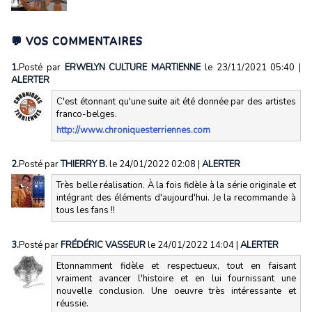
💬 VOS COMMENTAIRES
1.
Posté par
ERWELYN CULTURE MARTIENNE
le 23/11/2021 05:40
|
ALERTER
C'est étonnant qu'une suite ait été donnée par des artistes
franco-belges.
http://www.chroniquesterriennes.com
2.
Posté par
THIERRY B.
le 24/01/2022 02:08
|
ALERTER
Très belle réalisation. À la fois fidèle à la série originale et
intégrant des éléments d'aujourd'hui. Je la recommande à
tous les fans !!
3.
Posté par
FRÉDÉRIC VASSEUR
le 24/01/2022 14:04
|
ALERTER
Etonnamment fidèle et respectueux, tout en faisant
vraiment avancer l'histoire et en lui fournissant une
nouvelle conclusion. Une oeuvre très intéressante et
réussie.