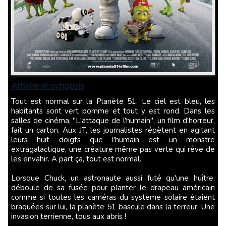
Affiche et synopsis
Tout est normal sur la Planète 51. Le ciel est bleu, les
habitants sont vert pomme et tout y est rond. Dans les
salles de cinéma, "L'attaque de l'humain", un film d'horreur,
fait un carton. Aux JT, les journalistes répètent en agitant
leurs huit doigts que l'humain est un monstre
extragalactique, une créature même pas verte qui rêve de
les envahir. A part ça, tout est normal.
Lorsque Chuck, un astronaute aussi futé qu'une huître,
déboule de sa fusée pour planter le drapeau américain
comme si toutes les caméras du système solaire étaient
braquées sur lui, la planète 51 bascule dans la terreur. Une
invasion terrienne, tous aux abris !