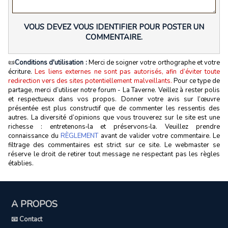
VOUS DEVEZ VOUS IDENTIFIER POUR POSTER UN
COMMENTAIRE.
📜
Conditions d'utilisation :
Merci de soigner votre orthographe et votre
écriture.
Les liens externes ne sont pas autorisés, afin d’éviter toute
redirection vers des sites potentiellement malveillants.
Pour ce type de
partage, merci d’utiliser notre forum - La Taverne. Veillez à rester polis
et respectueux dans vos propos. Donner votre avis sur l’œuvre
présentée est plus constructif que de commenter les ressentis des
autres. La diversité d’opinions que vous trouverez sur le site est une
richesse : entretenons‑la et préservons‑la. Veuillez prendre
connaissance du
RÈGLEMENT
avant de valider votre commentaire. Le
filtrage des commentaires est strict sur ce site. Le webmaster se
réserve le droit de retirer tout message ne respectant pas les règles
établies.
A PROPOS
📧 Contact