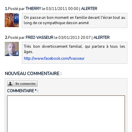
1.
Posté par
THIERRY
le 03/11/2011 00:00
|
ALERTER
On passe un bon moment en famille devant l'écran tout au
long de ce sympathique dessin animé
2.
Posté par
FRED VASSEUR
le 03/01/2013 20:07
|
ALERTER
Très bon divertissement familial, qui parlera à tous les
âges.
http://www.facebook.com/fvasseur
NOUVEAU COMMENTAIRE :
COMMENTAIRE * :