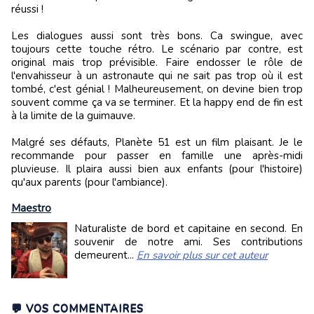
réussi !
Les dialogues aussi sont très bons. Ca swingue, avec
toujours cette touche rétro. Le scénario par contre, est
original mais trop prévisible. Faire endosser le rôle de
l'envahisseur à un astronaute qui ne sait pas trop où il est
tombé, c'est génial ! Malheureusement, on devine bien trop
souvent comme ça va se terminer. Et la happy end de fin est
à la limite de la guimauve.
Malgré ses défauts, Planète 51 est un film plaisant. Je le
recommande pour passer en famille une après-midi
pluvieuse. Il plaira aussi bien aux enfants (pour l'histoire)
qu'aux parents (pour l'ambiance).
Maestro
Naturaliste de bord et capitaine en second. En
souvenir de notre ami. Ses contributions
demeurent...
En savoir plus sur cet auteur
💬 VOS COMMENTAIRES