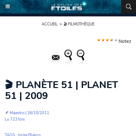
ACCUEIL
>
🎬 FILMOTHÈQUE
Notez
🎬 PLANÈTE 51 | PLANET
51 | 2009
🪶
Maestro
| 26/10/2011
Lu 723 fois
TAGS
:
Jorge Blanco