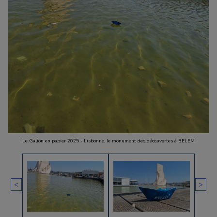
Le Galion en papier 2025 - Lisbonne, le monument des découvertes à BELEM
<
>