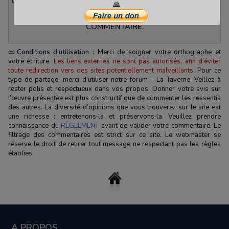
🙏
VOUS DEVEZ VOUS IDENTIFIER POUR POSTER UN
COMMENTAIRE.
📜
Conditions d'utilisation :
Merci de soigner votre orthographe et
votre écriture.
Les liens externes ne sont pas autorisés, afin d’éviter
toute redirection vers des sites potentiellement malveillants.
Pour ce
type de partage, merci d’utiliser notre forum - La Taverne. Veillez à
rester polis et respectueux dans vos propos. Donner votre avis sur
l’œuvre présentée est plus constructif que de commenter les ressentis
des autres. La diversité d’opinions que vous trouverez sur le site est
une richesse : entretenons‑la et préservons‑la. Veuillez prendre
connaissance du
RÈGLEMENT
avant de valider votre commentaire. Le
filtrage des commentaires est strict sur ce site. Le webmaster se
réserve le droit de retirer tout message ne respectant pas les règles
établies.
A PROPOS