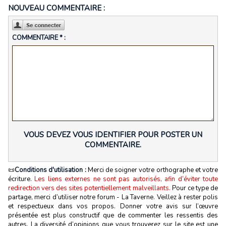
NOUVEAU COMMENTAIRE :
COMMENTAIRE * :
VOUS DEVEZ VOUS IDENTIFIER POUR POSTER UN
COMMENTAIRE.
📜
Conditions d'utilisation :
Merci de soigner votre orthographe et votre
écriture.
Les liens externes ne sont pas autorisés, afin d’éviter toute
redirection vers des sites potentiellement malveillants.
Pour ce type de
partage, merci d’utiliser notre forum - La Taverne. Veillez à rester polis
et respectueux dans vos propos. Donner votre avis sur l’œuvre
présentée est plus constructif que de commenter les ressentis des
autres. La diversité d’opinions que vous trouverez sur le site est une