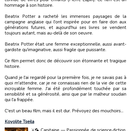
hommage à son histoire.
Beatrix Potter a racheté les immenses paysages de la
campagne anglaise qui l'ont inspirée pour en faire don aux
générations futures, et aujourd'hui ses livres se vendent
toujours autant, mais au-delà de son oeuvre.
Beatrix Potter était une femme exceptionnelle, aussi avant-
gardiste qu'imaginative, aussi fragile que puissante.
Ce film permet donc de découvrir son étonnante et tragique
histoire.
Quand je l'ai regardé pour la première fois, je ne savais pas à
quoi m'attendre, car je ne connaissais rien de la vie de cette
incroyable femme. J'ai été profondément touchée par sa
sensibilité et sa générosité, ainsi que par le malheur soudain
qui l'a frappée.
C'est un beau film, mais il est dur. Prévoyez des mouchoirs...
Koyolite Tseila
⚔️🦜 Capitaine — Passionnée de science-fiction,