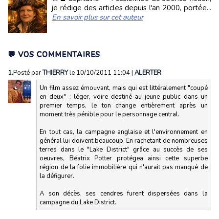
je rédige des articles depuis l'an 2000, portée...
En savoir plus sur cet auteur
💬 VOS COMMENTAIRES
1.
Posté par
THIERRY
le 10/10/2011 11:04
|
ALERTER
Un film assez émouvant, mais qui est littéralement "coupé
en deux" : léger, voire destiné au jeune public dans un
premier temps, le ton change entièrement après un
moment très pénible pour le personnage central.
En tout cas, la campagne anglaise et l'environnement en
général lui doivent beaucoup. En rachetant de nombreuses
terres dans le "Lake District" grâce au succès de ses
oeuvres, Béatrix Potter protégea ainsi cette superbe
région de la folie immobilière qui n'aurait pas manqué de
la défigurer.
A son décès, ses cendres furent dispersées dans la
campagne du Lake District.