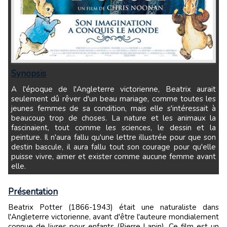
Synopsis
A l'époque de l'Angleterre victorienne, Beatrix aurait
seulement dû rêver d'un beau mariage, comme toutes les
jeunes femmes de sa condition, mais elle s'intéressait à
beaucoup trop de choses. La nature et les animaux la
fascinaient, tout comme les sciences, le dessin et la
peinture. Il n'aura fallu qu'une lettre illustrée pour que son
destin bascule, il aura fallu tout son courage pour qu'elle
puisse vivre, aimer et exister comme aucune femme avant
elle.
Présentation
Beatrix Potter (1866-1943) était une naturaliste dans
l'Angleterre victorienne, avant d'être l'auteure mondialement
connue de livres pour enfants (Pierre Lapin). Ce film est un