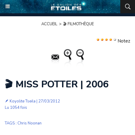
ACCUEIL
>
🎬 FILMOTHÈQUE
Notez
🎬 MISS POTTER | 2006
🪶
Koyolite Tseila
| 27/03/2012
Lu 1054 fois
TAGS
:
Chris Noonan