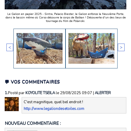
Le Galion en papier 2025 - Sintra, Palacio Biester, le Galion enfonce la Neuvième Porte,
dans le bassin même où Corso découvre le corps de Balkan ! Découverte d'un des lieux de
tournage du film de Polanski.
<
>
💬 VOS COMMENTAIRES
1.
Posté par
KOYOLITE TSEILA
le 29/08/2025 09:07
|
ALERTER
C'est magnifique, quel bel endroit !
http://www.legaliondesetoiles.com
NOUVEAU COMMENTAIRE :