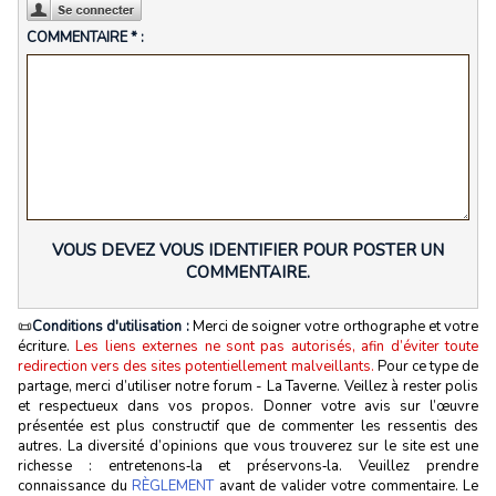
COMMENTAIRE * :
VOUS DEVEZ VOUS IDENTIFIER POUR POSTER UN
COMMENTAIRE.
📜
Conditions d'utilisation :
Merci de soigner votre orthographe et votre
écriture.
Les liens externes ne sont pas autorisés, afin d’éviter toute
redirection vers des sites potentiellement malveillants.
Pour ce type de
partage, merci d’utiliser notre forum - La Taverne. Veillez à rester polis
et respectueux dans vos propos. Donner votre avis sur l’œuvre
présentée est plus constructif que de commenter les ressentis des
autres. La diversité d’opinions que vous trouverez sur le site est une
richesse : entretenons‑la et préservons‑la. Veuillez prendre
connaissance du
RÈGLEMENT
avant de valider votre commentaire. Le