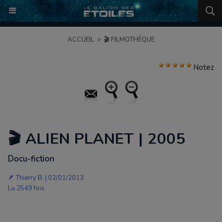
ACCUEIL
>
🎬 FILMOTHÈQUE
Notez
🎬 ALIEN PLANET | 2005
Docu-fiction
🪶
Thierry B.
| 02/01/2013
Lu 2549 fois