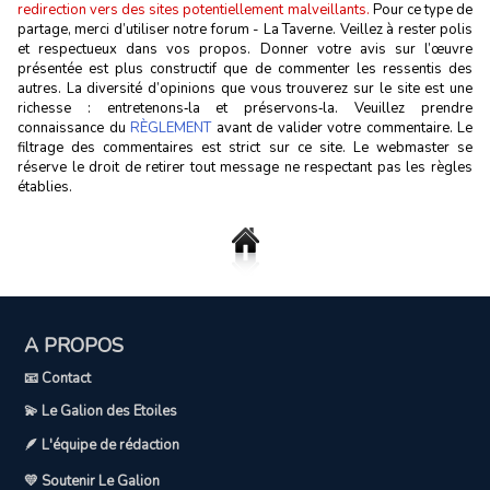
redirection vers des sites potentiellement malveillants.
Pour ce type de
partage, merci d’utiliser notre forum - La Taverne. Veillez à rester polis
et respectueux dans vos propos. Donner votre avis sur l’œuvre
présentée est plus constructif que de commenter les ressentis des
autres. La diversité d’opinions que vous trouverez sur le site est une
richesse : entretenons‑la et préservons‑la. Veuillez prendre
connaissance du
RÈGLEMENT
avant de valider votre commentaire. Le
filtrage des commentaires est strict sur ce site. Le webmaster se
réserve le droit de retirer tout message ne respectant pas les règles
établies.
A PROPOS
📧 Contact
💫 Le Galion des Etoiles
🪶 L'équipe de rédaction
💛 Soutenir Le Galion