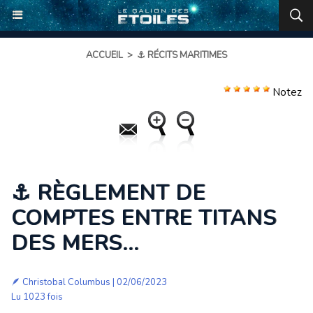
ACCUEIL
>
⚓ RÉCITS MARITIMES
Notez
⚓ RÈGLEMENT DE
COMPTES ENTRE TITANS
DES MERS...
🪶
Christobal Columbus
| 02/06/2023
Lu 1023 fois