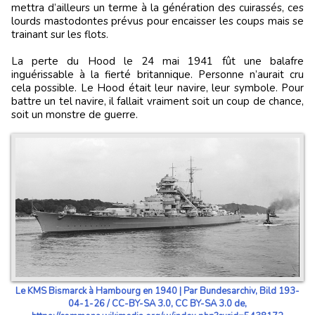
mettra d’ailleurs un terme à la génération des cuirassés, ces
lourds mastodontes prévus pour encaisser les coups mais se
trainant sur les flots.
La perte du Hood le 24 mai 1941 fût une balafre
inguérissable à la fierté britannique. Personne n’aurait cru
cela possible. Le Hood était leur navire, leur symbole. Pour
battre un tel navire, il fallait vraiment soit un coup de chance,
soit un monstre de guerre.
Le KMS Bismarck à Hambourg en 1940 | Par Bundesarchiv, Bild 193-
04-1-26 / CC-BY-SA 3.0, CC BY-SA 3.0 de,