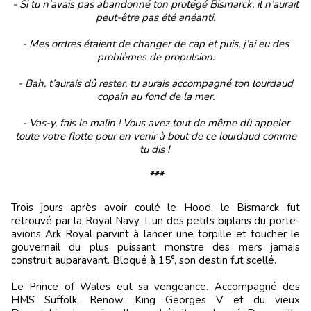
- Si tu n’avais pas abandonné ton protégé Bismarck, il n’aurait
peut-être pas été anéanti.
- Mes ordres étaient de changer de cap et puis, j’ai eu des
problèmes de propulsion.
- Bah, t’aurais dû rester, tu aurais accompagné ton lourdaud
copain au fond de la mer.
- Vas-y, fais le malin ! Vous avez tout de même dû appeler
toute votre flotte pour en venir à bout de ce lourdaud comme
tu dis !
***
Trois jours après avoir coulé le Hood, le Bismarck fut
retrouvé par la Royal Navy. L’un des petits biplans du porte-
avions Ark Royal parvint à lancer une torpille et toucher le
gouvernail du plus puissant monstre des mers jamais
construit auparavant. Bloqué à 15°, son destin fut scellé.
Le Prince of Wales eut sa vengeance. Accompagné des
HMS Suffolk, Renow, King Georges V et du vieux