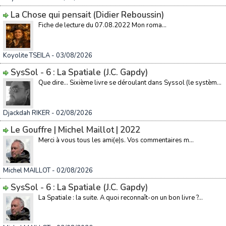
La Chose qui pensait (Didier Reboussin)
Fiche de lecture du 07.08.2022 Mon roma...
Koyolite TSEILA
- 03/08/2026
SysSol - 6 : La Spatiale (J.C. Gapdy)
Que dire… Sixième livre se déroulant dans Syssol (le systèm...
Djackdah RIKER
- 02/08/2026
Le Gouffre | Michel Maillot | 2022
Merci à vous tous les ami(e)s. Vos commentaires m...
Michel MAILLOT
- 02/08/2026
SysSol - 6 : La Spatiale (J.C. Gapdy)
La Spatiale : la suite. A quoi reconnaît-on un bon livre ?...