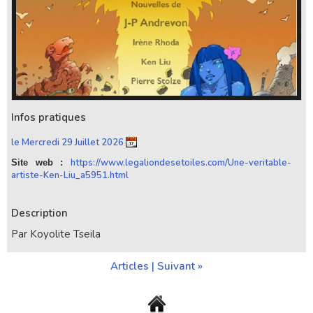
Infos pratiques
le Mercredi 29 Juillet 2026
https://www.legaliondesetoiles.com/Une-veritable-
Site web :
artiste-Ken-Liu_a5951.html
Description
Par Koyolite Tseila
Articles
|
Suivant »