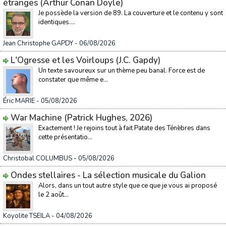
étranges (Arthur Conan Doyle)
Je possède la version de 89. La couverture et le contenu y sont
identiques....
Jean Christophe GAPDY
- 06/08/2026
L'Ogresse et les Voirloups (J.C. Gapdy)
Un texte savoureux sur un thème peu banal. Force est de
constater que même e...
Éric MARIE
- 05/08/2026
War Machine (Patrick Hughes, 2026)
Exactement ! Je rejoins tout à fait Patate des Ténèbres dans
cette présentatio...
Christobal COLUMBUS
- 05/08/2026
Ondes stellaires - La sélection musicale du Galion
Alors, dans un tout autre style que ce que je vous ai proposé
le 2 août...
Koyolite TSEILA
- 04/08/2026