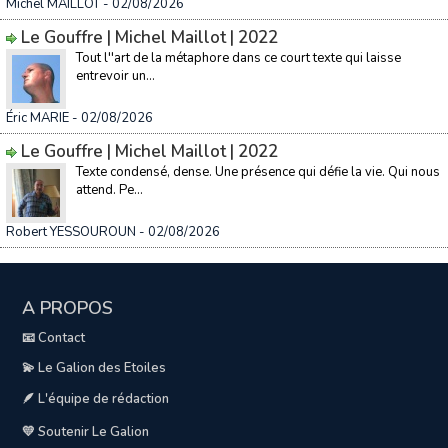
Michel MAILLOT
- 02/08/2026
Le Gouffre | Michel Maillot | 2022
Tout l''art de la métaphore dans ce court texte qui laisse
entrevoir un...
Éric MARIE
- 02/08/2026
Le Gouffre | Michel Maillot | 2022
Texte condensé, dense. Une présence qui défie la vie. Qui nous
attend. Pe...
Robert YESSOUROUN
- 02/08/2026
A PROPOS
📧 Contact
💫 Le Galion des Etoiles
🪶 L'équipe de rédaction
💛 Soutenir Le Galion