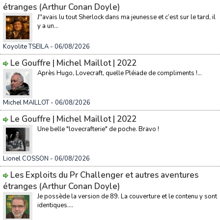
étranges (Arthur Conan Doyle)
J''avais lu tout Sherlock dans ma jeunesse et c’est sur le tard, il
y a un...
Koyolite TSEILA
- 06/08/2026
Le Gouffre | Michel Maillot | 2022
Après Hugo, Lovecraft, quelle Pléiade de compliments !...
Michel MAILLOT
- 06/08/2026
Le Gouffre | Michel Maillot | 2022
Une belle "lovecrafterie" de poche. Bravo !
Lionel COSSON
- 06/08/2026
Les Exploits du Pr Challenger et autres aventures
étranges (Arthur Conan Doyle)
Je possède la version de 89. La couverture et le contenu y sont
identiques....