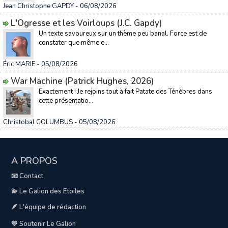
Jean Christophe GAPDY
- 06/08/2026
L'Ogresse et les Voirloups (J.C. Gapdy)
Un texte savoureux sur un thème peu banal. Force est de
constater que même e...
Éric MARIE
- 05/08/2026
War Machine (Patrick Hughes, 2026)
Exactement ! Je rejoins tout à fait Patate des Ténèbres dans
cette présentatio...
Christobal COLUMBUS
- 05/08/2026
A PROPOS
📧 Contact
💫 Le Galion des Etoiles
🪶 L'équipe de rédaction
💛 Soutenir Le Galion