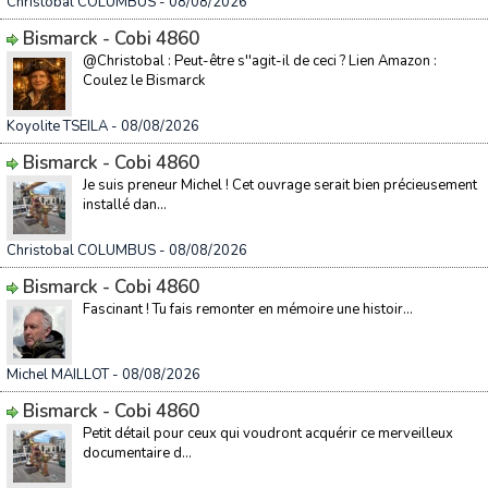
Christobal COLUMBUS
- 08/08/2026
Bismarck - Cobi 4860
@Christobal : Peut-être s''agit-il de ceci ? Lien Amazon :
Coulez le Bismarck
Koyolite TSEILA
- 08/08/2026
Bismarck - Cobi 4860
Je suis preneur Michel ! Cet ouvrage serait bien précieusement
installé dan...
Christobal COLUMBUS
- 08/08/2026
Bismarck - Cobi 4860
Fascinant ! Tu fais remonter en mémoire une histoir...
Michel MAILLOT
- 08/08/2026
Bismarck - Cobi 4860
Petit détail pour ceux qui voudront acquérir ce merveilleux
documentaire d...