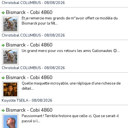
Christobal COLUMBUS
- 08/08/2026
Bismarck - Cobi 4860
Et je remercie mes grands de m''avoir offert ce modèle du
Bismarck pour la fêt...
Christobal COLUMBUS
- 08/08/2026
Bismarck - Cobi 4860
Un grand merci pour vos retours les amis Galionautes 😊...
Christobal COLUMBUS
- 08/08/2026
Bismarck - Cobi 4860
Quelle maquette incroyable, une réplique d’une richesse de
détail...
Koyolite TSEILA
- 08/08/2026
Bismarck - Cobi 4860
Passionnant ! Terrible histoire que celle-ci, Que se serait-il
passé si l...