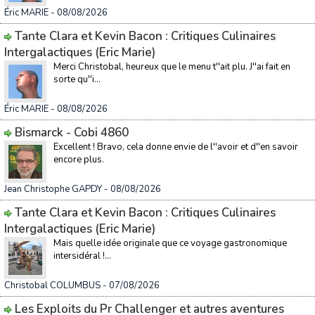
Éric MARIE
- 08/08/2026
Tante Clara et Kevin Bacon : Critiques Culinaires
Intergalactiques (Eric Marie)
Merci Christobal, heureux que le menu t''ait plu. J''ai fait en
sorte qu''i...
Éric MARIE
- 08/08/2026
Bismarck - Cobi 4860
Excellent ! Bravo, cela donne envie de l''avoir et d''en savoir
encore plus.
Jean Christophe GAPDY
- 08/08/2026
Tante Clara et Kevin Bacon : Critiques Culinaires
Intergalactiques (Eric Marie)
Mais quelle idée originale que ce voyage gastronomique
intersidéral !...
Christobal COLUMBUS
- 07/08/2026
Les Exploits du Pr Challenger et autres aventures