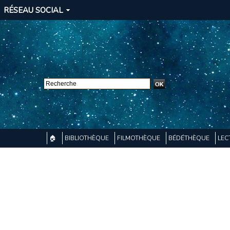
RÉSEAU SOCIAL
🏠
BIBLIOTHÈQUE
FILMOTHÈQUE
BÉDÉTHÈQUE
LEC