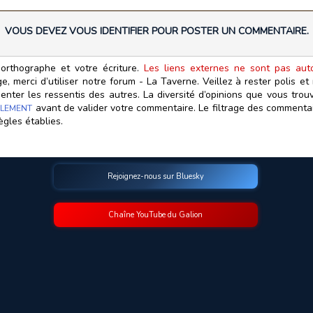
VOUS DEVEZ VOUS IDENTIFIER POUR POSTER UN COMMENTAIRE.
orthographe et votre écriture.
Les liens externes ne sont pas autor
, merci d’utiliser notre forum - La Taverne. Veillez à rester polis e
ter les ressentis des autres. La diversité d’opinions que vous trouv
avant de valider votre commentaire. Le filtrage des commentair
LEMENT
ègles établies.
Rejoignez-nous sur Bluesky
Chaîne YouTube du Galion