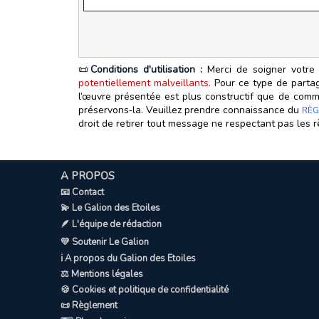
📜
Conditions d'utilisation :
Merci de soigner votre 
potentiellement malveillants.
Pour ce type de partage
l’œuvre présentée est plus constructif que de commen
préservons‑la. Veuillez prendre connaissance du
RÈG
droit de retirer tout message ne respectant pas les r
A PROPOS
📧 Contact
💫 Le Galion des Etoiles
🪶 L'équipe de rédaction
💛 Soutenir Le Galion
ℹ️ A propos du Galion des Etoiles
⚖️ Mentions légales
🍪 Cookies et politique de confidentialité
📜 Règlement