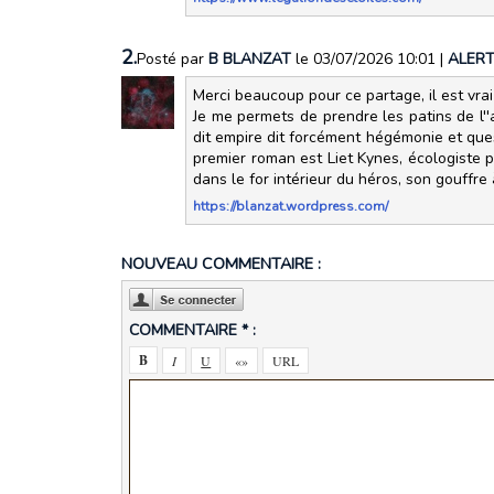
2.
Posté par
B BLANZAT
le 03/07/2026 10:01
|
ALER
Merci beaucoup pour ce partage, il est vr
Je me permets de prendre les patins de l''
dit empire dit forcément hégémonie et que
premier roman est Liet Kynes, écologiste p
dans le for intérieur du héros, son gouffre à
https://blanzat.wordpress.com/
NOUVEAU COMMENTAIRE :
COMMENTAIRE * :