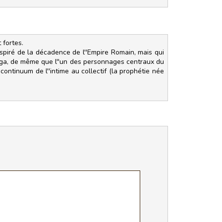
 fortes.
nspiré de la décadence de l''Empire Romain, mais qui
saga, de même que l''un des personnages centraux du
ontinuum de l''intime au collectif (la prophétie née