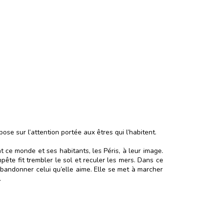
ose sur l’attention portée aux êtres qui l’habitent.
nt ce monde et ses habitants, les Péris, à leur image.
pête fit trembler le sol et reculer les mers. Dans ce
bandonner celui qu’elle aime. Elle se met à marcher
.