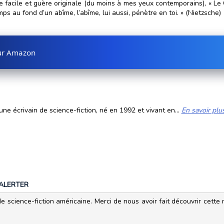
ue facile et guère originale (du moins à mes yeux contemporains), « Le
s au fond d’un abîme, l’abîme, lui aussi, pénètre en toi. » (Nietzsche)
sur Amazon
ne écrivain de science-fiction, né en 1992 et vivant en...
En savoir plu
ALERTER
e science-fiction américaine. Merci de nous avoir fait découvrir cette n