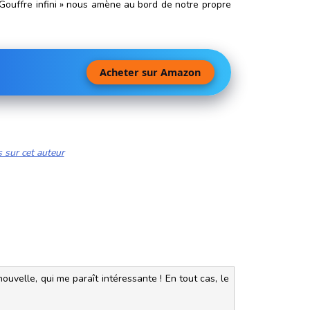
 Gouffre infini » nous amène au bord de notre propre
Acheter sur Amazon
s sur cet auteur
ouvelle, qui me paraît intéressante ! En tout cas, le