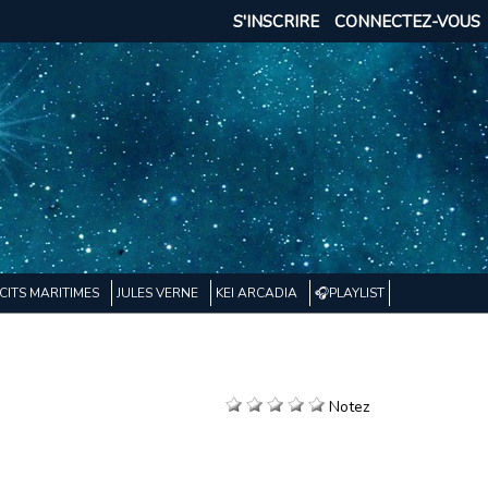
S'INSCRIRE
CONNECTEZ-VOUS
CITS MARITIMES
JULES VERNE
KEI ARCADIA
🎧PLAYLIST
Notez