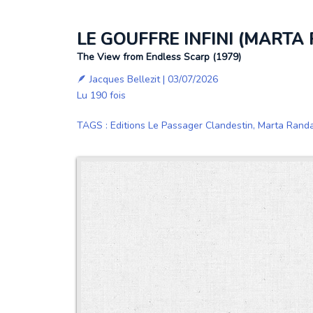
LE GOUFFRE INFINI (MARTA
The View from Endless Scarp (1979)
🪶
Jacques Bellezit
| 03/07/2026
Lu 190 fois
TAGS
:
Editions Le Passager Clandestin
,
Marta Randa