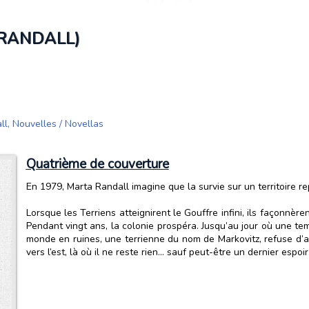
 RANDALL)
ll
,
Nouvelles / Novellas
Quatrième de couverture
En 1979, Marta Randall imagine que la survie sur un territoire rep
Lorsque les Terriens atteignirent le Gouffre infini, ils façonnère
Pendant vingt ans, la colonie prospéra. Jusqu’au jour où une tem
monde en ruines, une terrienne du nom de Markovitz, refuse d’a
vers l’est, là où il ne reste rien… sauf peut-être un dernier espoir