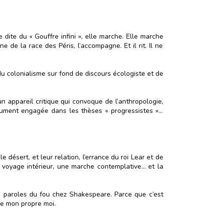
dite du « Gouffre infini », elle marche. Elle marche
e de la race des Péris, l’accompagne. Et il rit. Il ne
u colonialisme sur fond de discours écologiste et de
 un appareil critique qui convoque de l’anthropologie,
solument engagée dans les thèses « progressistes »…
 désert, et leur relation, l’errance du roi Lear et de
 voyage intérieur, une marche contemplative… et la
es paroles du fou chez Shakespeare. Parce que c’est
de mon propre moi.