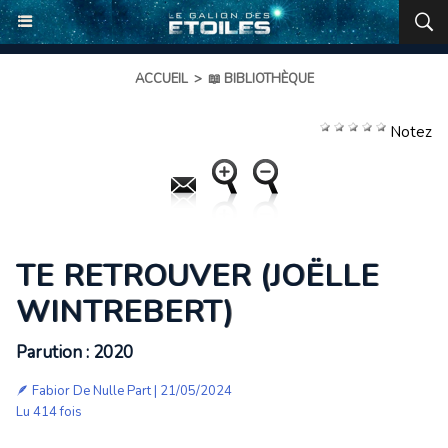
ACCUEIL
>
📖 BIBLIOTHÈQUE
Notez
TE RETROUVER (JOËLLE
WINTREBERT)
Parution : 2020
🪶
Fabior De Nulle Part
| 21/05/2024
Lu 414 fois