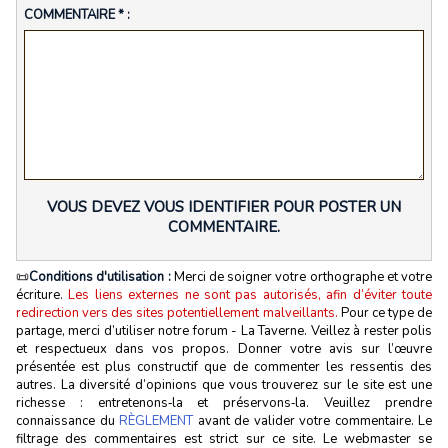
COMMENTAIRE * :
VOUS DEVEZ VOUS IDENTIFIER POUR POSTER UN
COMMENTAIRE.
📜
Conditions d'utilisation :
Merci de soigner votre orthographe et votre
écriture.
Les liens externes ne sont pas autorisés, afin d’éviter toute
redirection vers des sites potentiellement malveillants.
Pour ce type de
partage, merci d’utiliser notre forum - La Taverne. Veillez à rester polis
et respectueux dans vos propos. Donner votre avis sur l’œuvre
présentée est plus constructif que de commenter les ressentis des
autres. La diversité d’opinions que vous trouverez sur le site est une
richesse : entretenons‑la et préservons‑la. Veuillez prendre
connaissance du
RÈGLEMENT
avant de valider votre commentaire. Le
filtrage des commentaires est strict sur ce site. Le webmaster se