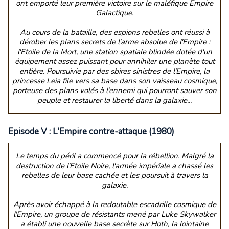
ont emporté leur première victoire sur le maléfique Empire
Galactique.
Au cours de la bataille, des espions rebelles ont réussi à
dérober les plans secrets de l'arme absolue de l'Empire :
l'Etoile de la Mort, une station spatiale blindée dotée d'un
équipement assez puissant pour annihiler une planète tout
entière. Poursuivie par des sbires sinistres de l'Empire, la
princesse Leia file vers sa base dans son vaisseau cosmique,
porteuse des plans volés à l'ennemi qui pourront sauver son
peuple et restaurer la liberté dans la galaxie...
Episode V : L'Empire contre-attaque (1980)
Le temps du péril a commencé pour la rébellion. Malgré la
destruction de l'Etoile Noire, l'armée impériale a chassé les
rebelles de leur base cachée et les poursuit à travers la
galaxie.
Après avoir échappé à la redoutable escadrille cosmique de
l'Empire, un groupe de résistants mené par Luke Skywalker
a établi une nouvelle base secrète sur Hoth, la lointaine