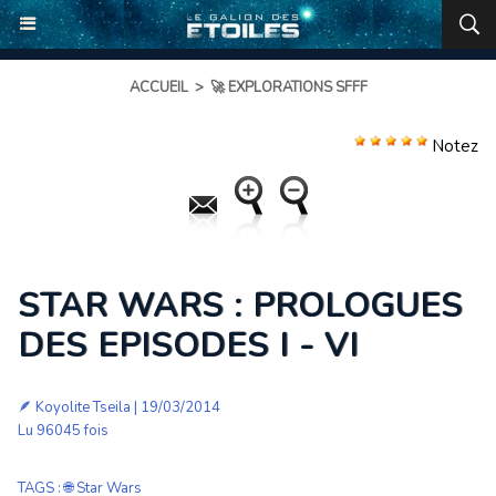
ACCUEIL
>
🚀 EXPLORATIONS SFFF
Notez
STAR WARS : PROLOGUES
DES EPISODES I - VI
🪶
Koyolite Tseila
| 19/03/2014
Lu 96045 fois
TAGS
:
🌐 Star Wars