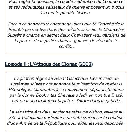
Pour régler la question, la cupide Fédération du Commerce
et ses redoutables vaisseaux de guerre imposent un blocus
à la petite planète Naboo.
Face à ce dangereux engrenage, alors que le Congrès de la
République s’enlise dans des débats sans fin, le Chancelier
Suprême charge en secret deux Chevaliers Jedi, gardiens de
la paix et de la justice dans la galaxie, de résoudre le
conflit…
Episode II : L'Attaque des Clones (2002)
L'agitation règne au Sénat Galactique. Des milliers de
systèmes solaires ont annoncé leur intention de quitter la
République. Confrontés à ce mouvement séparatiste mené
par le Comte Dooku, les Chevaliers Jedi, en nombre limité,
ont du mal à maintenir la paix et l'ordre dans la galaxie.
La sénatrice Amidala, ancienne reine de Naboo, revient au
Sénat Galactique participer à un vote crucial sur la création
d'une Armée de la République pour aider les Jedi débordés...