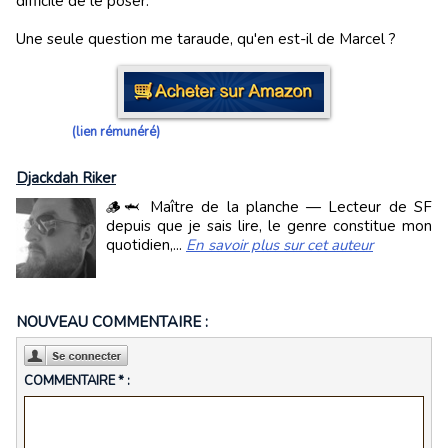
difficile de le poser.
Une seule question me taraude, qu'en est-il de Marcel ?
(lien rémunéré)
Djackdah Riker
🪵🦈 Maître de la planche — Lecteur de SF
depuis que je sais lire, le genre constitue mon
quotidien,...
En savoir plus sur cet auteur
NOUVEAU COMMENTAIRE :
COMMENTAIRE * :