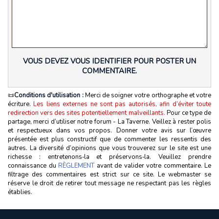
VOUS DEVEZ VOUS IDENTIFIER POUR POSTER UN
COMMENTAIRE.
📜
Conditions d'utilisation :
Merci de soigner votre orthographe et votre
écriture.
Les liens externes ne sont pas autorisés, afin d’éviter toute
redirection vers des sites potentiellement malveillants.
Pour ce type de
partage, merci d’utiliser notre forum - La Taverne. Veillez à rester polis
et respectueux dans vos propos. Donner votre avis sur l’œuvre
présentée est plus constructif que de commenter les ressentis des
autres. La diversité d’opinions que vous trouverez sur le site est une
richesse : entretenons‑la et préservons‑la. Veuillez prendre
connaissance du
RÈGLEMENT
avant de valider votre commentaire. Le
filtrage des commentaires est strict sur ce site. Le webmaster se
réserve le droit de retirer tout message ne respectant pas les règles
établies.