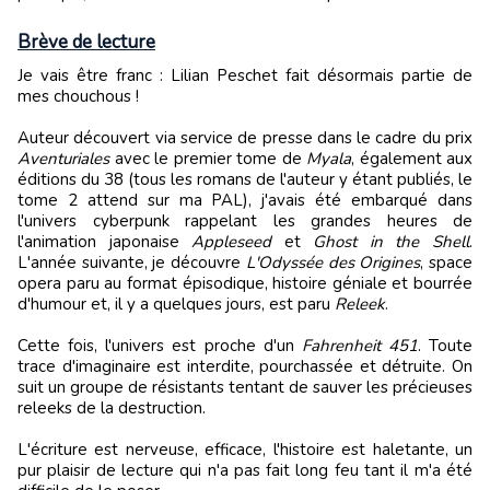
Brève de lecture
Je vais être franc : Lilian Peschet fait désormais partie de
mes chouchous !
Auteur découvert via service de presse dans le cadre du prix
Aventuriales
avec le premier tome de
Myala
, également aux
éditions du 38 (tous les romans de l'auteur y étant publiés, le
tome 2 attend sur ma PAL), j'avais été embarqué dans
l'univers cyberpunk rappelant les grandes heures de
l'animation japonaise
Appleseed
et
Ghost in the Shell
.
L'année suivante, je découvre
L'Odyssée des Origines
, space
opera paru au format épisodique, histoire géniale et bourrée
d'humour et, il y a quelques jours, est paru
Releek
.
Cette fois, l'univers est proche d'un
Fahrenheit 451
. Toute
trace d'imaginaire est interdite, pourchassée et détruite. On
suit un groupe de résistants tentant de sauver les précieuses
releeks de la destruction.
L'écriture est nerveuse, efficace, l'histoire est haletante, un
pur plaisir de lecture qui n'a pas fait long feu tant il m'a été