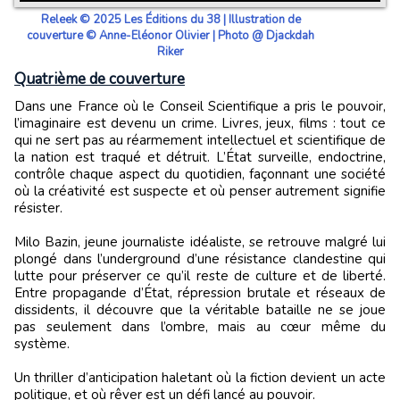
Releek © 2025 Les Éditions du 38 | Illustration de
couverture © Anne-Eléonor Olivier | Photo @ Djackdah
Riker
Quatrième de couverture
Dans une France où le Conseil Scientifique a pris le pouvoir,
l’imaginaire est devenu un crime. Livres, jeux, films : tout ce
qui ne sert pas au réarmement intellectuel et scientifique de
la nation est traqué et détruit. L’État surveille, endoctrine,
contrôle chaque aspect du quotidien, façonnant une société
où la créativité est suspecte et où penser autrement signifie
résister.
Milo Bazin, jeune journaliste idéaliste, se retrouve malgré lui
plongé dans l’underground d’une résistance clandestine qui
lutte pour préserver ce qu’il reste de culture et de liberté.
Entre propagande d’État, répression brutale et réseaux de
dissidents, il découvre que la véritable bataille ne se joue
pas seulement dans l’ombre, mais au cœur même du
système.
Un thriller d’anticipation haletant où la fiction devient un acte
politique, et où rêver est un défi lancé au pouvoir.