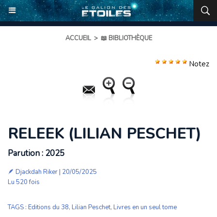
ACCUEIL
>
📖 BIBLIOTHÈQUE
Notez
RELEEK (LILIAN PESCHET)
Parution : 2025
🪶
Djackdah Riker
| 20/05/2025
Lu 520 fois
TAGS
:
Editions du 38
,
Lilian Peschet
,
Livres en un seul tome