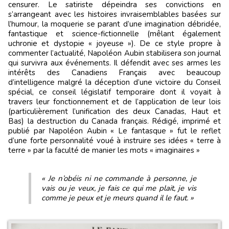
censurer. Le satiriste dépeindra ses convictions en
s’arrangeant avec les histoires invraisemblables basées sur
l’humour, la moquerie se parant d’une imagination débridée,
fantastique et science-fictionnelle (mêlant également
uchronie et dystopie « joyeuse »). De ce style propre à
commenter l’actualité, Napoléon Aubin stabilisera son journal
qui survivra aux événements. Il défendit avec ses armes les
intérêts des Canadiens Français avec beaucoup
d’intelligence malgré la déception d’une victoire du Conseil
spécial, ce conseil législatif temporaire dont il voyait à
travers leur fonctionnement et de l’application de leur lois
(particulièrement l’unification des deux Canadas, Haut et
Bas) la destruction du Canada français. Rédigé, imprimé et
publié par Napoléon Aubin « Le fantasque » fut le reflet
d’une forte personnalité voué à instruire ses idées « terre à
terre » par la faculté de manier les mots « imaginaires »
« Je n’obéis ni ne commande à personne, je
vais ou je veux, je fais ce qui me plait, je vis
comme je peux et je meurs quand il le faut. »