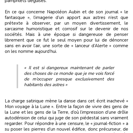
pamphlets déguisés.
En ce qui concerne Napoléon Aubin et de son journal « le
fantasque », l’imagerie d’un apport aux astres n’est que
prétexte à observer, par un moyen divertissement, le
sarcasme humoristique et corrosif sur le devenir de nos
sociétés. Mais à une époque si dangereuse de penser
librement que ce fut le seul moyen pour lui de dénoncer
sans en avoir l’air, une sorte de « lanceur d’Alerte » comme
on les nomme aujourd’hui.
« Il est si dangereux maintenant de parler
des choses de ce monde que je me vois forcé
de m’occuper presque exclusivement des
habitants des astres »
La charge satirique mène la danse dans cet écrit inachevé «
Mon voyage à la Lune ». Entre la façon de vivre des gens de
la Lune et les gens de la Terre, d’où l’impression d’une drôle
autodérision de celui qui juge de son piédestal sans vraiment
regarder. Pour répondre à une censure, le « journal-fiction » a
su poser les pierres d’un nouvel édifice, donc précurseur, de