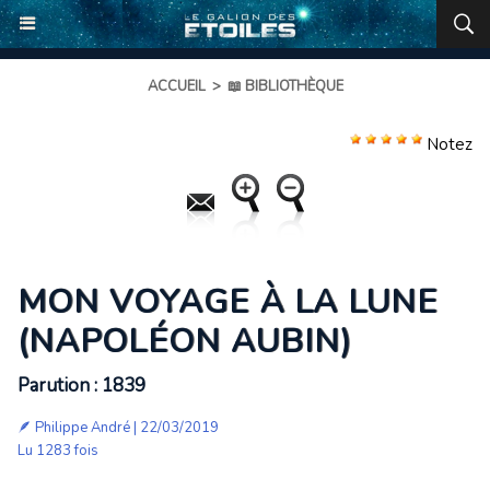
ACCUEIL
>
📖 BIBLIOTHÈQUE
Notez
MON VOYAGE À LA LUNE
(NAPOLÉON AUBIN)
Parution : 1839
🪶
Philippe André
| 22/03/2019
Lu 1283 fois