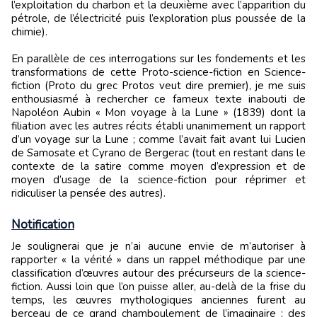
l’exploitation du charbon et la deuxième avec l’apparition du
pétrole, de l’électricité puis l’exploration plus poussée de la
chimie).
En parallèle de ces interrogations sur les fondements et les
transformations de cette Proto-science-fiction en Science-
fiction (Proto du grec Protos veut dire premier), je me suis
enthousiasmé à rechercher ce fameux texte inabouti de
Napoléon Aubin « Mon voyage à la Lune » (1839) dont la
filiation avec les autres récits établi unanimement un rapport
d’un voyage sur la Lune ; comme l’avait fait avant lui Lucien
de Samosate et Cyrano de Bergerac (tout en restant dans le
contexte de la satire comme moyen d’expression et de
moyen d’usage de la science-fiction pour réprimer et
ridiculiser la pensée des autres).
Notification
Je soulignerai que je n’ai aucune envie de m’autoriser à
rapporter « la vérité » dans un rappel méthodique par une
classification d’œuvres autour des précurseurs de la science-
fiction. Aussi loin que l’on puisse aller, au-delà de la frise du
temps, les œuvres mythologiques anciennes furent au
berceau de ce grand chamboulement de l’imaginaire ; des