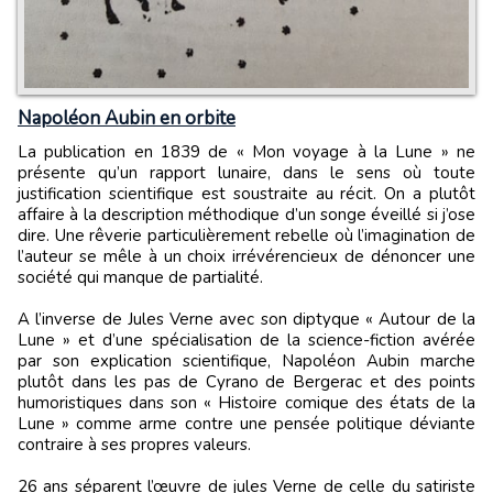
Napoléon Aubin en orbite
La publication en 1839 de « Mon voyage à la Lune » ne
présente qu’un rapport lunaire, dans le sens où toute
justification scientifique est soustraite au récit. On a plutôt
affaire à la description méthodique d’un songe éveillé si j’ose
dire. Une rêverie particulièrement rebelle où l’imagination de
l’auteur se mêle à un choix irrévérencieux de dénoncer une
société qui manque de partialité.
A l’inverse de Jules Verne avec son diptyque « Autour de la
Lune » et d’une spécialisation de la science-fiction avérée
par son explication scientifique, Napoléon Aubin marche
plutôt dans les pas de Cyrano de Bergerac et des points
humoristiques dans son « Histoire comique des états de la
Lune » comme arme contre une pensée politique déviante
contraire à ses propres valeurs.
26 ans séparent l’œuvre de jules Verne de celle du satiriste