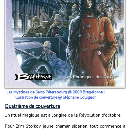
Les Mystères de Saint-Pétersbourg @ 2003 Bragelonne |
Illustration de couverture @ Stéphane Collignon
Quatrième de couverture
Un rituel magique est à l'origine de la Révolution d'octobre.
Pour Efim Stoïkov, jeune chaman sibérien, tout commence à