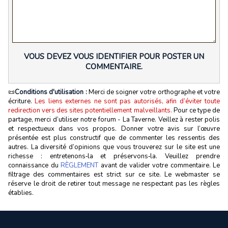
VOUS DEVEZ VOUS IDENTIFIER POUR POSTER UN
COMMENTAIRE.
📜
Conditions d'utilisation :
Merci de soigner votre orthographe et votre
écriture.
Les liens externes ne sont pas autorisés, afin d’éviter toute
redirection vers des sites potentiellement malveillants.
Pour ce type de
partage, merci d’utiliser notre forum - La Taverne. Veillez à rester polis
et respectueux dans vos propos. Donner votre avis sur l’œuvre
présentée est plus constructif que de commenter les ressentis des
autres. La diversité d’opinions que vous trouverez sur le site est une
richesse : entretenons‑la et préservons‑la. Veuillez prendre
connaissance du
RÈGLEMENT
avant de valider votre commentaire. Le
filtrage des commentaires est strict sur ce site. Le webmaster se
réserve le droit de retirer tout message ne respectant pas les règles
établies.