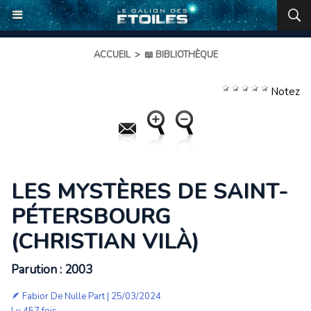
ACCUEIL
>
📖 BIBLIOTHÈQUE
Notez
LES MYSTÈRES DE SAINT-
PÉTERSBOURG
(CHRISTIAN VILÀ)
Parution : 2003
🪶
Fabior De Nulle Part
| 25/03/2024