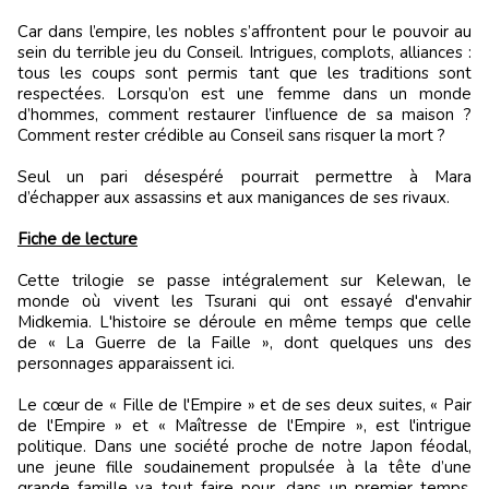
Car dans l’empire, les nobles s’affrontent pour le pouvoir au
sein du terrible jeu du Conseil. Intrigues, complots, alliances :
tous les coups sont permis tant que les traditions sont
respectées. Lorsqu’on est une femme dans un monde
d’hommes, comment restaurer l’influence de sa maison ?
Comment rester crédible au Conseil sans risquer la mort ?
Seul un pari désespéré pourrait permettre à Mara
d’échapper aux assassins et aux manigances de ses rivaux.
Fiche de lecture
Cette trilogie se passe intégralement sur Kelewan, le
monde où vivent les Tsurani qui ont essayé d'envahir
Midkemia. L'histoire se déroule en même temps que celle
de « La Guerre de la Faille », dont quelques uns des
personnages apparaissent ici.
Le cœur de « Fille de l'Empire » et de ses deux suites, « Pair
de l'Empire » et « Maîtresse de l'Empire », est l'intrigue
politique. Dans une société proche de notre Japon féodal,
une jeune fille soudainement propulsée à la tête d’une
grande famille va tout faire pour, dans un premier temps,