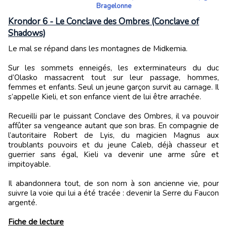
Bragelonne
Krondor 6 - Le Conclave des Ombres (Conclave of
Shadows)
Le mal se répand dans les montagnes de Midkemia.
Sur les sommets enneigés, les exterminateurs du duc
d’Olasko massacrent tout sur leur passage, hommes,
femmes et enfants. Seul un jeune garçon survit au carnage. Il
s’appelle Kieli, et son enfance vient de lui être arrachée.
Recueilli par le puissant Conclave des Ombres, il va pouvoir
affûter sa vengeance autant que son bras. En compagnie de
l’autoritaire Robert de Lyis, du magicien Magnus aux
troublants pouvoirs et du jeune Caleb, déjà chasseur et
guerrier sans égal, Kieli va devenir une arme sûre et
impitoyable.
Il abandonnera tout, de son nom à son ancienne vie, pour
suivre la voie qui lui a été tracée : devenir la Serre du Faucon
argenté.
Fiche de lecture