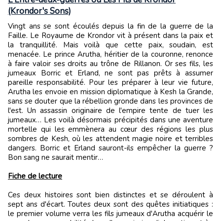
(Krondor's Sons)
Vingt ans se sont écoulés depuis la fin de la guerre de la
Faille. Le Royaume de Krondor vit à présent dans la paix et
la tranquillité. Mais voilà que cette paix, soudain, est
menacée. Le prince Arutha, héritier de la couronne, renonce
à faire valoir ses droits au trône de Rillanon. Or ses fils, les
jumeaux Borric et Erland, ne sont pas prêts à assumer
pareille responsabilité. Pour les préparer à leur vie future,
Arutha les envoie en mission diplomatique à Kesh la Grande,
sans se douter que la rébellion gronde dans les provinces de
l'est. Un assassin originaire de l'empire tente de tuer les
jumeaux… Les voilà désormais précipités dans une aventure
mortelle qui les emmènera au cœur des régions les plus
sombres de Kesh, où les attendent magie noire et terribles
dangers. Borric et Erland sauront-ils empêcher la guerre ?
Bon sang ne saurait mentir…
Fiche de lecture
Ces deux histoires sont bien distinctes et se déroulent à
sept ans d'écart. Toutes deux sont des quêtes initiatiques :
le premier volume verra les fils jumeaux d'Arutha acquérir le