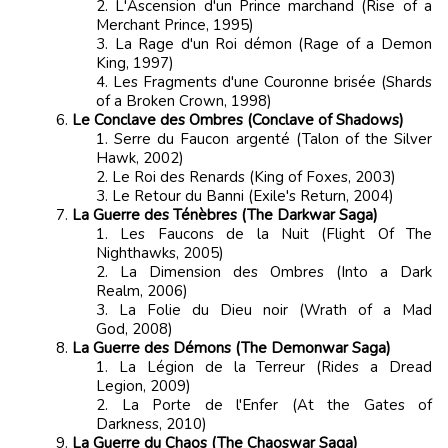
L'Ascension d'un Prince marchand (Rise of a
Merchant Prince, 1995)
La Rage d'un Roi démon (Rage of a Demon
King, 1997)
Les Fragments d'une Couronne brisée (Shards
of a Broken Crown, 1998)
Le Conclave des Ombres (Conclave of Shadows)
​Serre du Faucon argenté (Talon of the Silver
Hawk, 2002)
Le Roi des Renards (King of Foxes, 2003)
Le Retour du Banni (Exile's Return, 2004)
La Guerre des Ténèbres (The Darkwar Saga)
​Les Faucons de la Nuit (Flight Of The
Nighthawks, 2005)
La Dimension des Ombres (Into a Dark
Realm, 2006)
La Folie du Dieu noir (Wrath of a Mad
God, 2008)
La Guerre des Démons (The Demonwar Saga)
​La Légion de la Terreur (Rides a Dread
Legion, 2009)
La Porte de l'Enfer (At the Gates of
Darkness, 2010)
La Guerre du Chaos (The Chaoswar Saga)