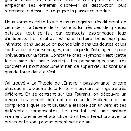
empêcher ses ennemis d'achever sa destruction, puis
reprendre le dessus et regagner la puissance perdue.
Nous sommes cette fois-ci dans un registre très différent de
celui de « La Guerre de la Faille ». Ici, très peu de grandes
batailles, tout se fait par complots, espionnages, jeux
d'influence. Le résultat est une histoire beaucoup plus
intimiste, dans laquelle on plonge loin dans les doutes et les
souffrances de personnages, dans laquelle l'intelligence pure
prévaudra sur la force. Constante chez Raymond Feist (cette
fois-ci aidé de Jannie Wurts) : les personnages sont très
concrets et n'ont absolument rien de superficiel. Ils sont une
grande force dans le récit.
J'ai trouvé « La Trilogie de l'Empire » passionnante, encore
plus que « La Guerre de la Faille », mais dans un registre très
différent. En se centrant sur les Tsuranis, on découvre un
peuple totalement différent de celui de Midkemia et on
comprend à quel point l'auteur a élaboré son univers et ses
différentes composantes. Le résultat est une histoire
vraiment prenante et addictive, dont les interactions avec la
précédente sont probablement sans défaut.