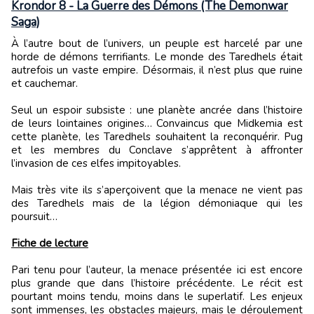
Krondor 8 - La Guerre des Démons (The Demonwar
Saga)
À l’autre bout de l’univers, un peuple est harcelé par une
horde de démons terrifiants. Le monde des Taredhels était
autrefois un vaste empire. Désormais, il n’est plus que ruine
et cauchemar.
Seul un espoir subsiste : une planète ancrée dans l’histoire
de leurs lointaines origines… Convaincus que Midkemia est
cette planète, les Taredhels souhaitent la reconquérir. Pug
et les membres du Conclave s’apprêtent à affronter
l’invasion de ces elfes impitoyables.
Mais très vite ils s’aperçoivent que la menace ne vient pas
des Taredhels mais de la légion démoniaque qui les
poursuit…
Fiche de lecture
Pari tenu pour l’auteur, la menace présentée ici est encore
plus grande que dans l’histoire précédente. Le récit est
pourtant moins tendu, moins dans le superlatif. Les enjeux
sont immenses, les obstacles majeurs, mais le déroulement