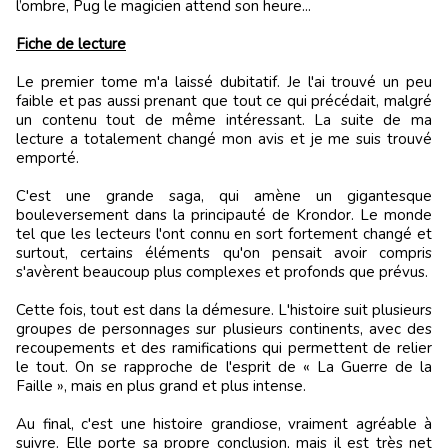
l’ombre, Pug le magicien attend son heure...
Fiche de lecture
Le premier tome m'a laissé dubitatif. Je l'ai trouvé un peu
faible et pas aussi prenant que tout ce qui précédait, malgré
un contenu tout de même intéressant. La suite de ma
lecture a totalement changé mon avis et je me suis trouvé
emporté.
C'est une grande saga, qui amène un gigantesque
bouleversement dans la principauté de Krondor. Le monde
tel que les lecteurs l'ont connu en sort fortement changé et
surtout, certains éléments qu'on pensait avoir compris
s'avèrent beaucoup plus complexes et profonds que prévus.
Cette fois, tout est dans la démesure. L'histoire suit plusieurs
groupes de personnages sur plusieurs continents, avec des
recoupements et des ramifications qui permettent de relier
le tout. On se rapproche de l'esprit de « La Guerre de la
Faille », mais en plus grand et plus intense.
Au final, c'est une histoire grandiose, vraiment agréable à
suivre. Elle porte sa propre conclusion, mais il est très net