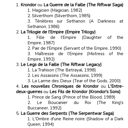
Krondor
ou
La Guerre de la Faille (The Riftwar Saga)
Magicien (Magician, 1982)
Silverthorn (Silverthorn, 1985)
Ténèbres sur Sethanon (A Darkness at
Sethanon, 1986)
La Trilogie de l'Empire (Empire Trilogy)
Fille de l'Empire (Daughter of the
Empire, 1987)
Pair de l'Empire (Servant of the Empire, 1990)
Maîtresse de l'Empire (Mistress of the
Empire, 1992)
Le Legs de la Faille (The Riftwar Legacy)
La Trahison (The Betrayal, 1998)
Les Assassins (The Assassins, 1999)
La Larme des Dieux (Tear of the Gods, 2000)
Les nouvelles Chroniques de Krondor
ou
L'Entre-
deux-guerres
ou
Les Fils de Krondor (Krondor's Sons)
​Prince de Sang (Prince of the Blood, 1989)
Le Boucanier du Roi (The King's
Buccaneer, 1992)
La Guerre des Serpents (The Serpentwar Saga)
​L'Ombre d'une Reine noire (Shadow of a Dark
Queen, 1994)