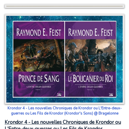
Krondor 4 - Les nouvelles Chroniques de Krondor ou L'Entre-deux-
guerres ou Les Fils de Krondor (Krondor's Sons) @ Bragelonne
Krondor 4 - Les nouvelles Chroniques de Krondor ou
L'Entre-deux-guerres ou Les Fils de Krondor