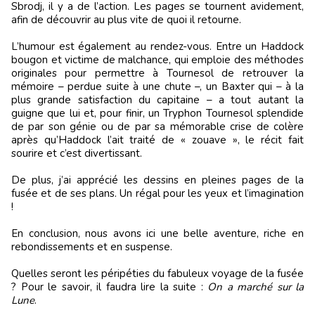
Sbrodj, il y a de l’action. Les pages se tournent avidement,
afin de découvrir au plus vite de quoi il retourne.
L’humour est également au rendez-vous. Entre un Haddock
bougon et victime de malchance, qui emploie des méthodes
originales pour permettre à Tournesol de retrouver la
mémoire – perdue suite à une chute –, un Baxter qui – à la
plus grande satisfaction du capitaine – a tout autant la
guigne que lui et, pour finir, un Tryphon Tournesol splendide
de par son génie ou de par sa mémorable crise de colère
après qu’Haddock l’ait traité de « zouave », le récit fait
sourire et c’est divertissant.
De plus, j’ai apprécié les dessins en pleines pages de la
fusée et de ses plans. Un régal pour les yeux et l’imagination
!
En conclusion, nous avons ici une belle aventure, riche en
rebondissements et en suspense.
Quelles seront les péripéties du fabuleux voyage de la fusée
? Pour le savoir, il faudra lire la suite :
On a marché sur la
Lune
.