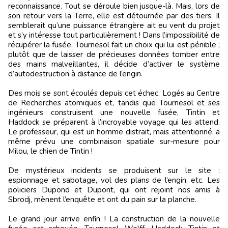
reconnaissance. Tout se déroule bien jusque-là. Mais, lors de
son retour vers la Terre, elle est détournée par des tiers. Il
semblerait qu’une puissance étrangère ait eu vent du projet
et s’y intéresse tout particulièrement ! Dans l’impossibilité de
récupérer la fusée, Tournesol fait un choix qui lui est pénible ;
plutôt que de laisser de précieuses données tomber entre
des mains malveillantes, il décide d’activer le système
d’autodestruction à distance de l’engin.
Des mois se sont écoulés depuis cet échec. Logés au Centre
de Recherches atomiques et, tandis que Tournesol et ses
ingénieurs construisent une nouvelle fusée, Tintin et
Haddock se préparent à l’incroyable voyage qui les attend.
Le professeur, qui est un homme distrait, mais attentionné, a
même prévu une combinaison spatiale sur-mesure pour
Milou, le chien de Tintin !
De mystérieux incidents se produisent sur le site :
espionnage et sabotage, vol des plans de l’engin, etc. Les
policiers Dupond et Dupont, qui ont rejoint nos amis à
Sbrodj, mènent l’enquête et ont du pain sur la planche.
Le grand jour arrive enfin ! La construction de la nouvelle