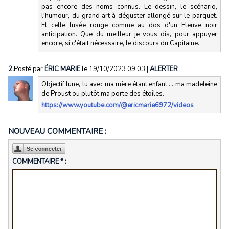
pas encore des noms connus. Le dessin, le scénario,
l'humour, du grand art à déguster allongé sur le parquet.
Et cette fusée rouge comme au dos d'un Fleuve noir
anticipation. Que du meilleur je vous dis, pour appuyer
encore, si c'était nécessaire, le discours du Capitaine.
2.
Posté par
ÉRIC MARIE
le 19/10/2023 09:03
|
ALERTER
Objectif lune, lu avec ma mère étant enfant ... ma madeleine
de Proust ou plutôt ma porte des étoiles.
https://www.youtube.com/@ericmarie6972/videos
NOUVEAU COMMENTAIRE :
COMMENTAIRE * :