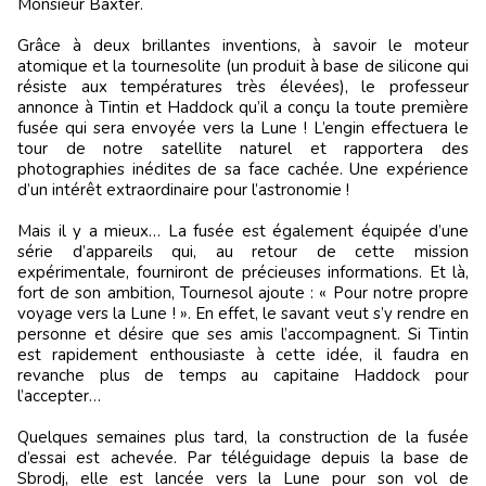
Monsieur Baxter.
Grâce à deux brillantes inventions, à savoir le moteur
atomique et la tournesolite (un produit à base de silicone qui
résiste aux températures très élevées), le professeur
annonce à Tintin et Haddock qu’il a conçu la toute première
fusée qui sera envoyée vers la Lune ! L’engin effectuera le
tour de notre satellite naturel et rapportera des
photographies inédites de sa face cachée. Une expérience
d’un intérêt extraordinaire pour l’astronomie !
Mais il y a mieux… La fusée est également équipée d’une
série d’appareils qui, au retour de cette mission
expérimentale, fourniront de précieuses informations. Et là,
fort de son ambition, Tournesol ajoute : « Pour notre propre
voyage vers la Lune ! ». En effet, le savant veut s’y rendre en
personne et désire que ses amis l’accompagnent. Si Tintin
est rapidement enthousiaste à cette idée, il faudra en
revanche plus de temps au capitaine Haddock pour
l’accepter…
Quelques semaines plus tard, la construction de la fusée
d’essai est achevée. Par téléguidage depuis la base de
Sbrodj, elle est lancée vers la Lune pour son vol de