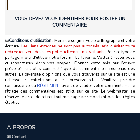
VOUS DEVEZ VOUS IDENTIFIER POUR POSTER UN
COMMENTAIRE.
📜
Conditions d'utilisation :
Merci de soigner votre orthographe et votre
écriture.
Les liens externes ne sont pas autorisés, afin d’éviter toute
redirection vers des sites potentiellement malveillants.
Pour ce type de
partage, merci d’utiliser notre forum - La Taverne. Veillez à rester polis
et respectueux dans vos propos. Donner votre avis sur l’œuvre
présentée est plus constructif que de commenter les ressentis des
autres. La diversité d’opinions que vous trouverez sur le site est une
richesse : entretenons‑la et préservons‑la. Veuillez prendre
connaissance du
RÈGLEMENT
avant de valider votre commentaire. Le
filtrage des commentaires est strict sur ce site. Le webmaster se
réserve le droit de retirer tout message ne respectant pas les règles
établies.
A PROPOS
📧 Contact