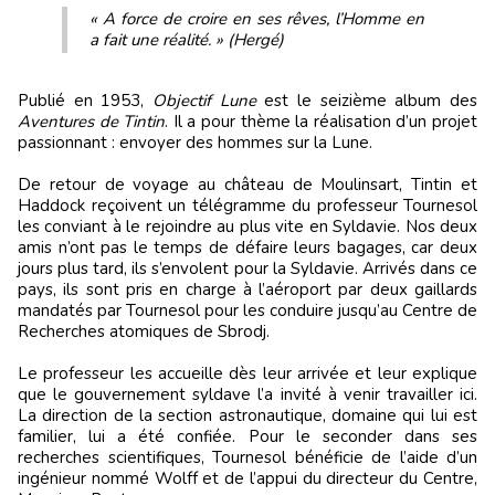
« A force de croire en ses rêves, l’Homme en
a fait une réalité. » (Hergé)
Publié en 1953,
Objectif Lune
est le seizième album des
Aventures de Tintin
. Il a pour thème la réalisation d’un projet
passionnant : envoyer des hommes sur la Lune.
De retour de voyage au château de Moulinsart, Tintin et
Haddock reçoivent un télégramme du professeur Tournesol
les conviant à le rejoindre au plus vite en Syldavie. Nos deux
amis n’ont pas le temps de défaire leurs bagages, car deux
jours plus tard, ils s’envolent pour la Syldavie. Arrivés dans ce
pays, ils sont pris en charge à l’aéroport par deux gaillards
mandatés par Tournesol pour les conduire jusqu’au Centre de
Recherches atomiques de Sbrodj.
Le professeur les accueille dès leur arrivée et leur explique
que le gouvernement syldave l’a invité à venir travailler ici.
La direction de la section astronautique, domaine qui lui est
familier, lui a été confiée. Pour le seconder dans ses
recherches scientifiques, Tournesol bénéficie de l’aide d’un
ingénieur nommé Wolff et de l’appui du directeur du Centre,