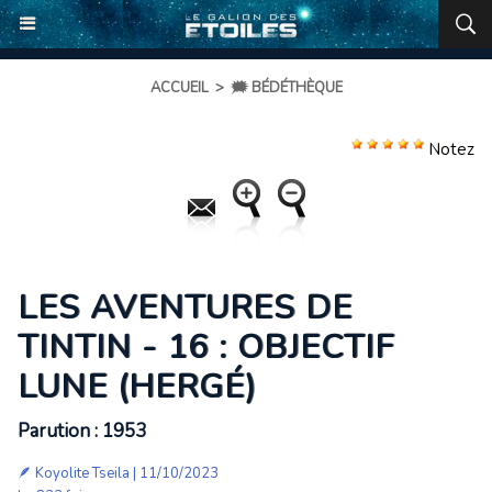
ACCUEIL
>
🗯️ BÉDÉTHÈQUE
Notez
LES AVENTURES DE
TINTIN - 16 : OBJECTIF
LUNE (HERGÉ)
Parution : 1953
🪶
Koyolite Tseila
| 11/10/2023