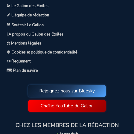
💫 Le Galion des Etoiles
🪶 L'équipe de rédaction
💛 Soutenir Le Galion
ℹ️ A propos du Galion des Etoiles
⚖️ Mentions légales
🍪 Cookies et politique de confidentialité
📜 Règlement
🗺️ Plan du navire
Rejoignez-nous sur Bluesky
Chaîne YouTube du Galion
CHEZ LES MEMBRES DE LA RÉDACTION