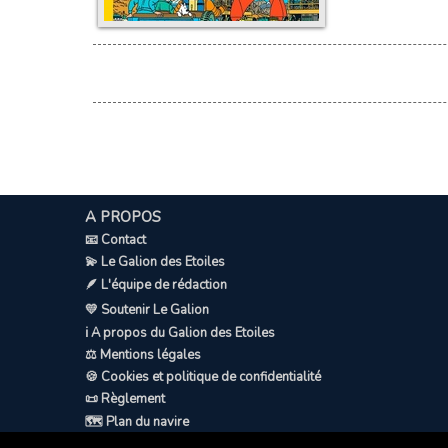
A PROPOS
📧 Contact
💫 Le Galion des Etoiles
🪶 L'équipe de rédaction
💛 Soutenir Le Galion
ℹ️ A propos du Galion des Etoiles
⚖️ Mentions légales
🍪 Cookies et politique de confidentialité
📜 Règlement
🗺️ Plan du navire