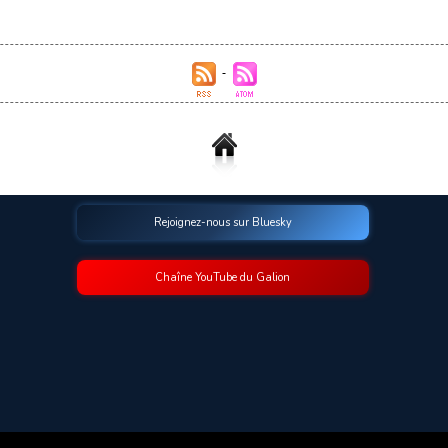
Rejoignez-nous sur Bluesky
Chaîne YouTube du Galion
© 2009-2026 Le Galion des Etoiles. Tous droits réservés.