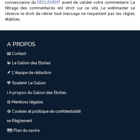
connaissance du
RÈGLEMENT
avant de valider votre commentaire. Le
filtrage des commentaires est strict sur ce site. Le webmaster se
réserve le droit de retirer tout message ne respectant pas les règles
établies.
A PROPOS
📧 Contact
💫 Le Galion des Etoiles
🪶 L'équipe de rédaction
💛 Soutenir Le Galion
ℹ️ A propos du Galion des Etoiles
⚖️ Mentions légales
🍪 Cookies et politique de confidentialité
📜 Règlement
🗺️ Plan du navire