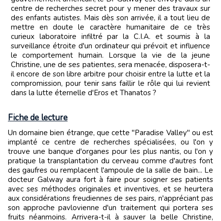
centre de recherches secret pour y mener des travaux sur
des enfants autistes. Mais dès son arrivée, il a tout lieu de
mettre en doute le caractère humanitaire de ce très
curieux laboratoire infiltré par la C.I.A. et soumis à la
surveillance étroite d'un ordinateur qui prévoit et influence
le comportement humain. Lorsque la vie de la jeune
Christine, une de ses patientes, sera menacée, disposera-t-
il encore de son libre arbitre pour choisir entre la lutte et la
compromission, pour tenir sans faillir le rôle qui lui revient
dans la lutte éternelle d'Eros et Thanatos ?
Fiche de lecture
Un domaine bien étrange, que cette "Paradise Valley" ou est
implanté ce centre de recherches spécialisées, ou l'on y
trouve une banque d'organes pour les plus nantis, ou l'on y
pratique la transplantation du cerveau comme d'autres font
des gaufres ou remplacent l'ampoule de la salle de bain... Le
docteur Galway aura fort à faire pour soigner ses patients
avec ses méthodes originales et inventives, et se heurtera
aux considérations freudiennes de ses pairs, n'appréciant pas
son approche pavlovienne d'un traitement qui portera ses
fruits néanmoins. Arrivera-t-il à sauver la belle Christine,