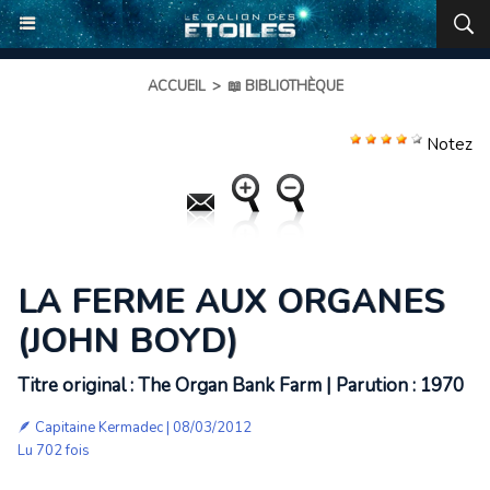
ACCUEIL
>
📖 BIBLIOTHÈQUE
Notez
LA FERME AUX ORGANES
(JOHN BOYD)
Titre original : The Organ Bank Farm | Parution : 1970
🪶
Capitaine Kermadec
| 08/03/2012
Lu 702 fois