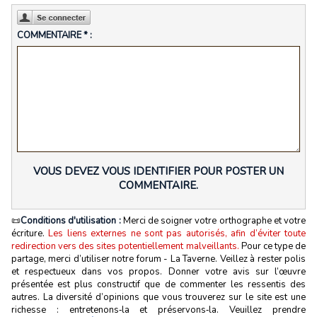
COMMENTAIRE * :
VOUS DEVEZ VOUS IDENTIFIER POUR POSTER UN
COMMENTAIRE.
📜
Conditions d'utilisation :
Merci de soigner votre orthographe et votre
écriture.
Les liens externes ne sont pas autorisés, afin d’éviter toute
redirection vers des sites potentiellement malveillants.
Pour ce type de
partage, merci d’utiliser notre forum - La Taverne. Veillez à rester polis
et respectueux dans vos propos. Donner votre avis sur l’œuvre
présentée est plus constructif que de commenter les ressentis des
autres. La diversité d’opinions que vous trouverez sur le site est une
richesse : entretenons‑la et préservons‑la. Veuillez prendre