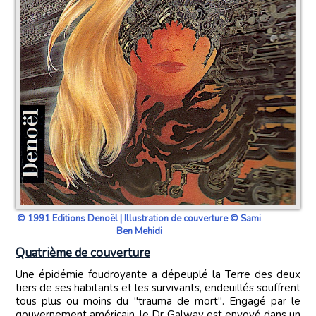
© 1991 Editions Denoël | Illustration de couverture © Sami
Ben Mehidi
Quatrième de couverture
Une épidémie foudroyante a dépeuplé la Terre des deux
tiers de ses habitants et les survivants, endeuillés souffrent
tous plus ou moins du "trauma de mort". Engagé par le
gouvernement américain, le Dr Galway est envoyé dans un