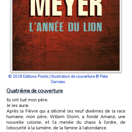
© 2018 Editions Points | Illustration de couverture © Pete
Garceau
Quatrième de couverture
Ils ont tué mon père.
Je les aurai.
Après la Fièvre qui a décimé les neuf dixièmes de la race
humaine, mon père, Willem Storm, a fondé Amanzi, une
nouvelle colonie, et l’a menée du chaos à l’ordre, de
l’obscurité à la lumière, de la famine à l’abondance.