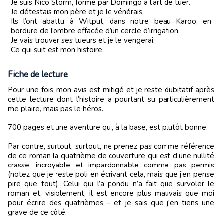
Je suis Nico Storm, formé par Domingo à l’art de tuer.
Je détestais mon père et je le vénérais.
Ils l’ont abattu à Witput, dans notre beau Karoo, en
bordure de l’ombre effacée d’un cercle d’irrigation.
Je vais trouver ses tueurs et je le vengerai.
Ce qui suit est mon histoire.
Fiche de lecture
Pour une fois, mon avis est mitigé et je reste dubitatif après
cette lecture dont l’histoire a pourtant su particulièrement
me plaire, mais pas le héros.
700 pages et une aventure qui, à la base, est plutôt bonne.
Par contre, surtout, surtout, ne prenez pas comme référence
de ce roman la quatrième de couverture qui est d’une nullité
crasse, incroyable et impardonnable comme pas permis
(notez que je reste poli en écrivant cela, mais que j’en pense
pire que tout). Celui qui l’a pondu n’a fait que survoler le
roman et, visiblement, il est encore plus mauvais que moi
pour écrire des quatrièmes – et je sais que j'en tiens une
grave de ce côté.