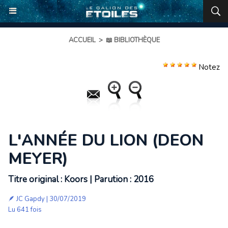
ACCUEIL
>
📖 BIBLIOTHÈQUE
Notez
L'ANNÉE DU LION (DEON
MEYER)
Titre original : Koors | Parution : 2016
🪶
JC Gapdy
| 30/07/2019
Lu 641 fois