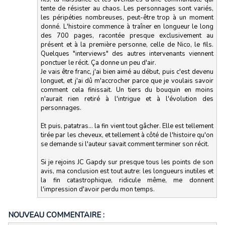
tente de résister au chaos. Les personnages sont variés,
les péripéties nombreuses, peut-être trop à un moment
donné. L'histoire commence à traîner en longueur le long
des 700 pages, racontée presque exclusivement au
présent et à la première personne, celle de Nico, le fils.
Quelques "interviews" des autres intervenants viennent
ponctuer le récit. Ça donne un peu d'air.
Je vais être franc, j'ai bien aimé au début, puis c'est devenu
longuet, et j'ai dû m'accrocher parce que je voulais savoir
comment cela finissait. Un tiers du bouquin en moins
n'aurait rien retiré à l'intrigue et à l'évolution des
personnages.
Et puis, patatras... la fin vient tout gâcher. Elle est tellement
tirée par les cheveux, et tellement à côté de l'histoire qu'on
se demande si l'auteur savait comment terminer son récit.
Si je rejoins JC Gapdy sur presque tous les points de son
avis, ma conclusion est tout autre: les longueurs inutiles et
la fin catastrophique, ridicule même, me donnent
l'impression d'avoir perdu mon temps.
NOUVEAU COMMENTAIRE :