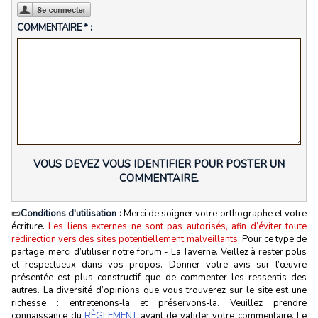
COMMENTAIRE * :
VOUS DEVEZ VOUS IDENTIFIER POUR POSTER UN
COMMENTAIRE.
📜
Conditions d'utilisation :
Merci de soigner votre orthographe et votre
écriture.
Les liens externes ne sont pas autorisés, afin d’éviter toute
redirection vers des sites potentiellement malveillants.
Pour ce type de
partage, merci d’utiliser notre forum - La Taverne. Veillez à rester polis
et respectueux dans vos propos. Donner votre avis sur l’œuvre
présentée est plus constructif que de commenter les ressentis des
autres. La diversité d’opinions que vous trouverez sur le site est une
richesse : entretenons‑la et préservons‑la. Veuillez prendre
connaissance du
RÈGLEMENT
avant de valider votre commentaire. Le