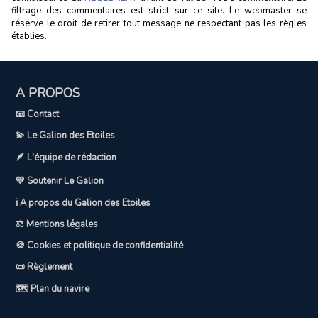
filtrage des commentaires est strict sur ce site. Le webmaster se
réserve le droit de retirer tout message ne respectant pas les règles
établies.
A PROPOS
📧 Contact
💫 Le Galion des Etoiles
🪶 L'équipe de rédaction
💛 Soutenir Le Galion
ℹ️ A propos du Galion des Etoiles
⚖️ Mentions légales
🍪 Cookies et politique de confidentialité
📜 Règlement
🗺️ Plan du navire