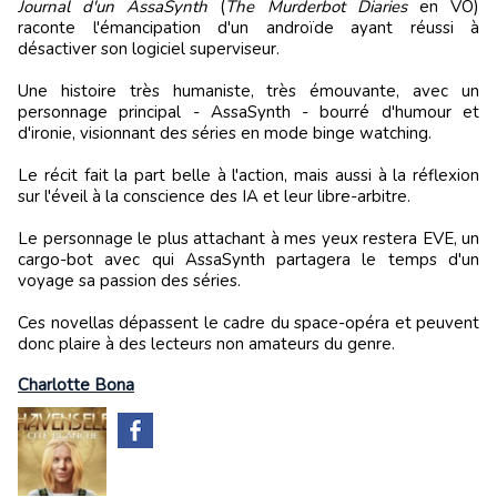
Journal d'un AssaSynth
(
The Murderbot Diaries
en VO)
raconte l'émancipation d'un androïde ayant réussi à
désactiver son logiciel superviseur.
Une histoire très humaniste, très émouvante, avec un
personnage principal - AssaSynth - bourré d'humour et
d'ironie, visionnant des séries en mode binge watching.
Le récit fait la part belle à l'action, mais aussi à la réflexion
sur l'éveil à la conscience des IA et leur libre-arbitre.
Le personnage le plus attachant à mes yeux restera EVE, un
cargo-bot avec qui AssaSynth partagera le temps d'un
voyage sa passion des séries.
Ces novellas dépassent le cadre du space-opéra et peuvent
donc plaire à des lecteurs non amateurs du genre.
Charlotte Bona