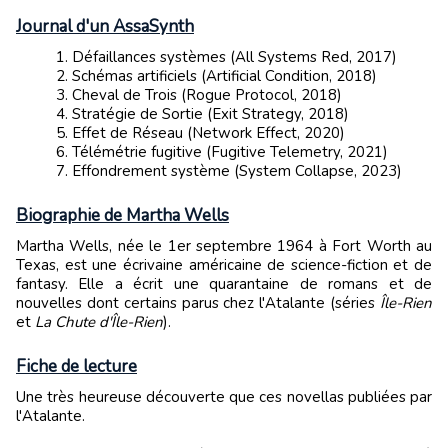
Journal d'un AssaSynth
Défaillances systèmes (All Systems Red, 2017)
Schémas artificiels (Artificial Condition, 2018)
Cheval de Trois (Rogue Protocol, 2018)
Stratégie de Sortie (Exit Strategy, 2018)
Effet de Réseau (Network Effect, 2020)
Télémétrie fugitive (Fugitive Telemetry, 2021)
Effondrement système (System Collapse, 2023)
Biographie de Martha Wells
Martha Wells, née le 1er septembre 1964 à Fort Worth au
Texas, est une écrivaine américaine de science-fiction et de
fantasy. Elle a écrit une quarantaine de romans et de
nouvelles dont certains parus chez l'Atalante (séries
Île-Rien
et
La Chute d'Île-Rien
).
Fiche de lecture
Une très heureuse découverte que ces novellas publiées par
l'Atalante.