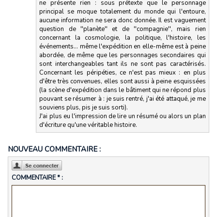
ne présente rien : sous prétexte que le personnage
principal se moque totalement du monde qui l'entoure,
aucune information ne sera donc donnée. Il est vaguement
question de ''planète'' et de ''compagnie'', mais rien
concernant la cosmologie, la politique, l'histoire, les
événements... même l'expédition en elle-même est à peine
abordée, de même que les personnages secondaires qui
sont interchangeables tant ils ne sont pas caractérisés.
Concernant les péripéties, ce n'est pas mieux : en plus
d'être très convenues, elles sont aussi à peine esquissées
(la scène d'expédition dans le bâtiment qui ne répond plus
pouvant se résumer à : je suis rentré, j'ai été attaqué, je me
souviens plus, pis je suis sorti).
J'ai plus eu l'impression de lire un résumé ou alors un plan
d'écriture qu'une véritable histoire.
NOUVEAU COMMENTAIRE :
COMMENTAIRE * :