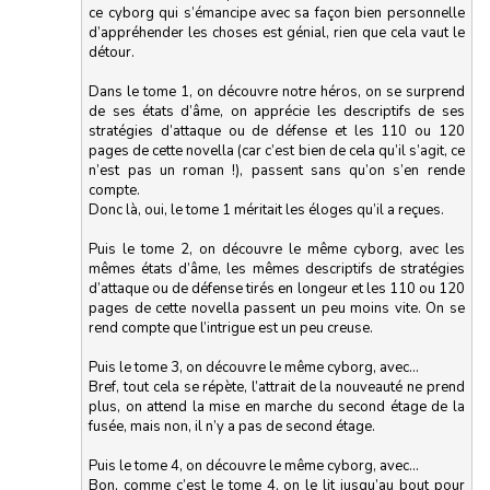
ce cyborg qui s’émancipe avec sa façon bien personnelle
d’appréhender les choses est génial, rien que cela vaut le
détour.
Dans le tome 1, on découvre notre héros, on se surprend
de ses états d’âme, on apprécie les descriptifs de ses
stratégies d’attaque ou de défense et les 110 ou 120
pages de cette novella (car c’est bien de cela qu’il s’agit, ce
n’est pas un roman !), passent sans qu’on s’en rende
compte.
Donc là, oui, le tome 1 méritait les éloges qu’il a reçues.
Puis le tome 2, on découvre le même cyborg, avec les
mêmes états d’âme, les mêmes descriptifs de stratégies
d’attaque ou de défense tirés en longeur et les 110 ou 120
pages de cette novella passent un peu moins vite. On se
rend compte que l’intrigue est un peu creuse.
Puis le tome 3, on découvre le même cyborg, avec…
Bref, tout cela se répète, l’attrait de la nouveauté ne prend
plus, on attend la mise en marche du second étage de la
fusée, mais non, il n’y a pas de second étage.
Puis le tome 4, on découvre le même cyborg, avec…
Bon, comme c’est le tome 4, on le lit jusqu’au bout pour