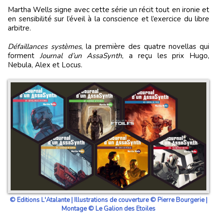
Martha Wells signe avec cette série un récit tout en ironie et
en sensibilité sur l’éveil à la conscience et l’exercice du libre
arbitre.
Défaillances systèmes
, la première des quatre novellas qui
forment
Journal d’un AssaSynth
, a reçu les prix Hugo,
Nebula, Alex et Locus.
© Editions L'Atalante | Illustrations de couverture © Pierre Bourgerie |
Montage © Le Galion des Etoiles