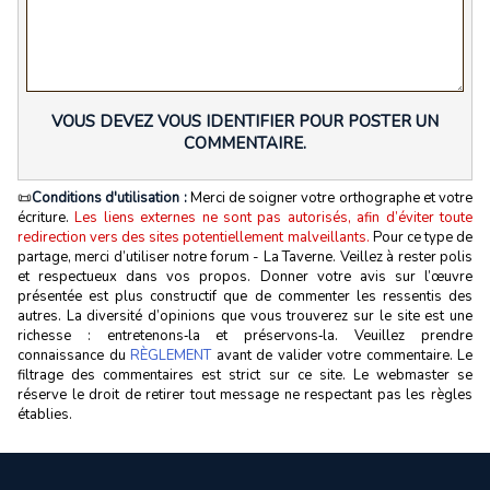
VOUS DEVEZ VOUS IDENTIFIER POUR POSTER UN
COMMENTAIRE.
📜
Conditions d'utilisation :
Merci de soigner votre orthographe et votre
écriture.
Les liens externes ne sont pas autorisés, afin d’éviter toute
redirection vers des sites potentiellement malveillants.
Pour ce type de
partage, merci d’utiliser notre forum - La Taverne. Veillez à rester polis
et respectueux dans vos propos. Donner votre avis sur l’œuvre
présentée est plus constructif que de commenter les ressentis des
autres. La diversité d’opinions que vous trouverez sur le site est une
richesse : entretenons‑la et préservons‑la. Veuillez prendre
connaissance du
RÈGLEMENT
avant de valider votre commentaire. Le
filtrage des commentaires est strict sur ce site. Le webmaster se
réserve le droit de retirer tout message ne respectant pas les règles
établies.