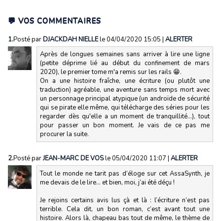
💬 VOS COMMENTAIRES
1.
Posté par
DJACKDAH NIELLE
le 04/04/2020 15:05
|
ALERTER
Après de longues semaines sans arriver à lire une ligne
(petite déprime lié au début du confinement de mars
2020), le premier tome m'a remis sur les rails 😁.
On a une histoire fraîche, une écriture (ou plutôt une
traduction) agréable, une aventure sans temps mort avec
un personnage principal atypique (un androïde de sécurité
qui se pirate elle même, qui télécharge des séries pour les
regarder dès qu'elle a un moment de tranquillité...), tout
pour passer un bon moment. Je vais de ce pas me
procurer la suite.
2.
Posté par
JEAN-MARC DE VOS
le 05/04/2020 11:07
|
ALERTER
Tout le monde ne tarit pas d’éloge sur cet AssaSynth, je
me devais de le lire… et bien, moi, j’ai été déçu !
Je rejoins certains avis lus çà et là : l’écriture n’est pas
terrible. Cela dit, un bon roman, c’est avant tout une
histoire. Alors là, chapeau bas tout de même, le thème de