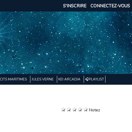
S'INSCRIRE
CONNECTEZ-VOUS
CITS MARITIMES
JULES VERNE
KEI ARCADIA
🎧PLAYLIST
Notez