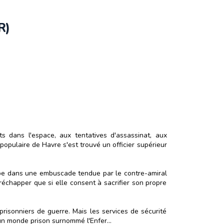
R)
 dans l'espace, aux tentatives d'assassinat, aux
populaire de Havre s'est trouvé un officier supérieur
ombe dans une embuscade tendue par le contre-amiral
réchapper que si elle consent à sacrifier son propre
 prisonniers de guerre. Mais les services de sécurité
n, un monde prison surnommé l'Enfer…