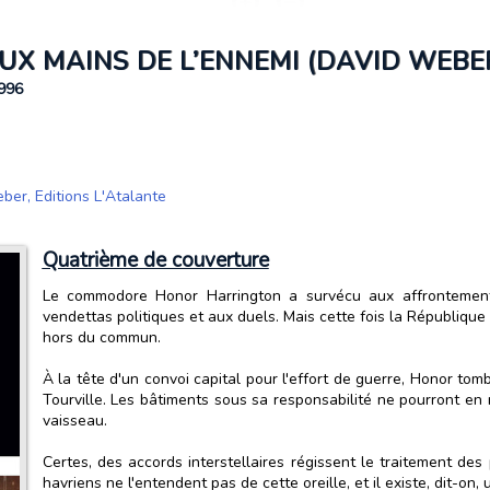
UX MAINS DE L’ENNEMI (DAVID WEBE
1996
eber
,
Editions L'Atalante
Quatrième de couverture
Le commodore Honor Harrington a survécu aux affrontements
vendettas politiques et aux duels. Mais cette fois la République 
hors du commun.
À la tête d'un convoi capital pour l'effort de guerre, Honor t
Tourville. Les bâtiments sous sa responsabilité ne pourront en 
vaisseau.
Certes, des accords interstellaires régissent le traitement des
havriens ne l'entendent pas de cette oreille, et il existe, dit-o