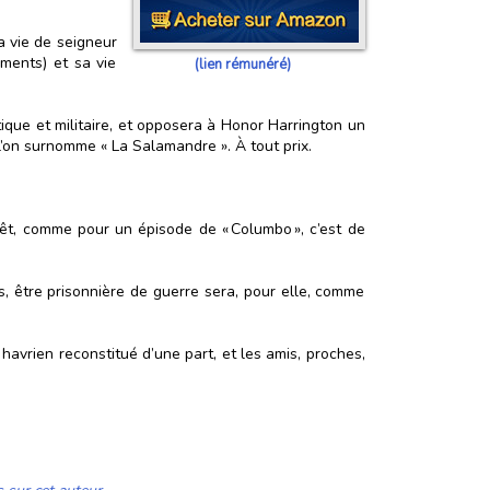
 vie de seigneur
ments) et sa vie
(lien rémunéré)
ique et militaire, et opposera à Honor Harrington un
l’on surnomme « La Salamandre ». À tout prix.
érêt, comme pour un épisode de « Columbo », c’est de
s, être prisonnière de guerre sera, pour elle, comme
 havrien reconstitué d’une part, et les amis, proches,