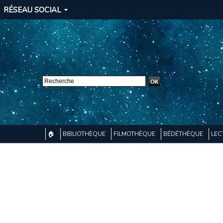
RÉSEAU SOCIAL
🏠
BIBLIOTHÈQUE
FILMOTHÈQUE
BÉDÉTHÈQUE
LEC