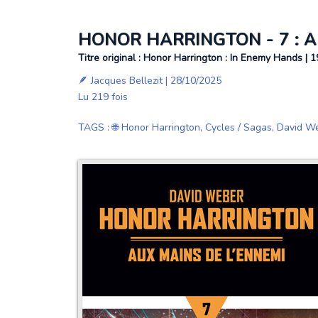
HONOR HARRINGTON - 7 : A
Titre original : Honor Harrington : In Enemy Hands | 
🪶
Jacques Bellezit
| 28/10/2025
Lu 219 fois
TAGS
:
🌐 Honor Harrington
,
Cycles / Sagas
,
David W