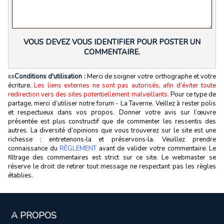
VOUS DEVEZ VOUS IDENTIFIER POUR POSTER UN
COMMENTAIRE.
📜
Conditions d'utilisation :
Merci de soigner votre orthographe et votre
écriture.
Les liens externes ne sont pas autorisés, afin d’éviter toute
redirection vers des sites potentiellement malveillants.
Pour ce type de
partage, merci d’utiliser notre forum - La Taverne. Veillez à rester polis
et respectueux dans vos propos. Donner votre avis sur l’œuvre
présentée est plus constructif que de commenter les ressentis des
autres. La diversité d’opinions que vous trouverez sur le site est une
richesse : entretenons‑la et préservons‑la. Veuillez prendre
connaissance du
RÈGLEMENT
avant de valider votre commentaire. Le
filtrage des commentaires est strict sur ce site. Le webmaster se
réserve le droit de retirer tout message ne respectant pas les règles
établies.
A PROPOS