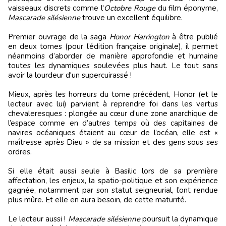
vaisseaux discrets comme l'
Octobre Rouge
du film éponyme,
Mascarade silésienne
trouve un excellent équilibre.
Premier ouvrage de la saga
Honor Harrington
à être publié
en deux tomes (pour l’édition française originale), il permet
néanmoins d’aborder de manière approfondie et humaine
toutes les dynamiques soulevées plus haut. Le tout sans
avoir la lourdeur d'un supercuirassé !
Mieux, après les horreurs du tome précédent, Honor (et le
lecteur avec lui) parvient à reprendre foi dans les vertus
chevaleresques : plongée au cœur d’une zone anarchique de
l’espace comme en d’autres temps où des capitaines de
navires océaniques étaient au cœur de l’océan, elle est «
maîtresse après Dieu » de sa mission et des gens sous ses
ordres.
Si elle était aussi seule à Basilic lors de sa première
affectation, les enjeux, la spatio-politique et son expérience
gagnée, notamment par son statut seigneurial, l’ont rendue
plus mûre. Et elle en aura besoin, de cette maturité.
Le lecteur aussi !
Mascarade silésienne
poursuit la dynamique