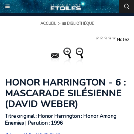
ACCUEIL
>
📖 BIBLIOTHÈQUE
Notez
HONOR HARRINGTON - 6 :
MASCARADE SILÉSIENNE
(DAVID WEBER)
Titre original : Honor Harrington : Honor Among
Enemies | Parution : 1996