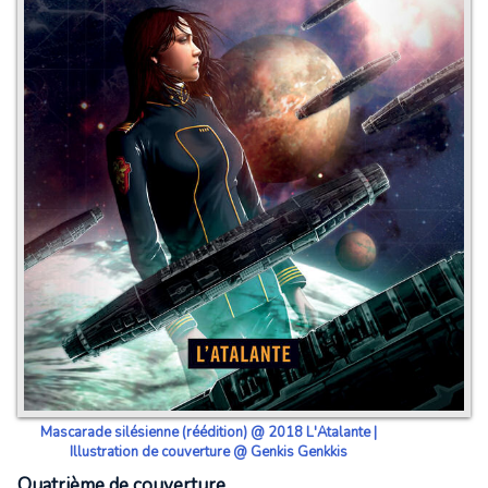
Mascarade silésienne (réédition) @ 2018 L'Atalante |
Illustration de couverture @ Genkis Genkkis
Quatrième de couverture