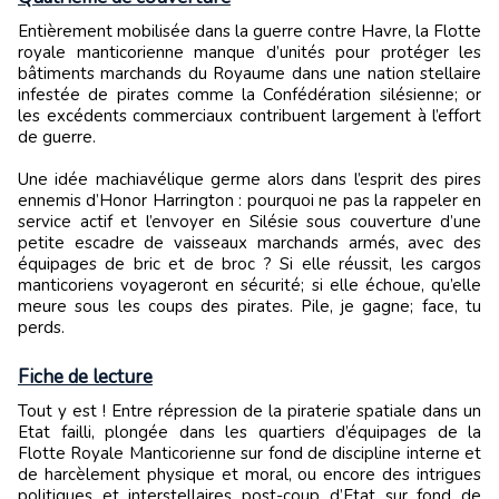
Entièrement mobilisée dans la guerre contre Havre, la Flotte
royale manticorienne manque d’unités pour protéger les
bâtiments marchands du Royaume dans une nation stellaire
infestée de pirates comme la Confédération silésienne; or
les excédents commerciaux contribuent largement à l’effort
de guerre.
Une idée machiavélique germe alors dans l’esprit des pires
ennemis d’Honor Harrington : pourquoi ne pas la rappeler en
service actif et l’envoyer en Silésie sous couverture d’une
petite escadre de vaisseaux marchands armés, avec des
équipages de bric et de broc ? Si elle réussit, les cargos
manticoriens voyageront en sécurité; si elle échoue, qu’elle
meure sous les coups des pirates. Pile, je gagne; face, tu
perds.
Fiche de lecture
Tout y est ! Entre répression de la piraterie spatiale dans un
Etat failli, plongée dans les quartiers d’équipages de la
Flotte Royale Manticorienne sur fond de discipline interne et
de harcèlement physique et moral, ou encore des intrigues
politiques et interstellaires post-coup d’Etat sur fond de