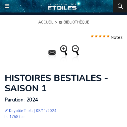
ACCUEIL
>
📖 BIBLIOTHÈQUE
Notez
HISTOIRES BESTIALES -
SAISON 1
Parution : 2024
🪶
Koyolite Tseila
| 08/11/2024
Lu 1758 fois