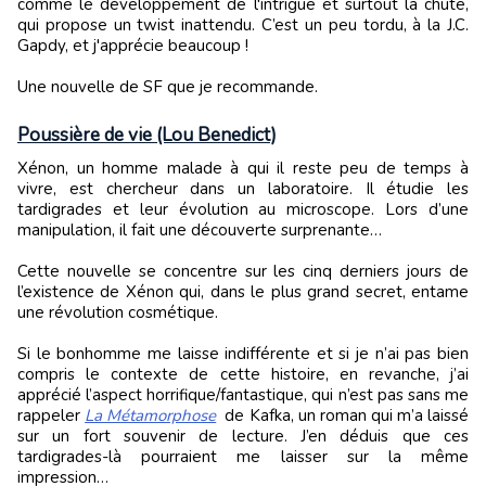
comme le développement de l'intrigue et surtout la chute,
qui propose un twist inattendu. C’est un peu tordu, à la J.C.
Gapdy, et j'apprécie beaucoup !
Une nouvelle de SF que je recommande.
Poussière de vie (Lou Benedict)
Xénon, un homme malade à qui il reste peu de temps à
vivre, est chercheur dans un laboratoire. Il étudie les
tardigrades et leur évolution au microscope. Lors d’une
manipulation, il fait une découverte surprenante…
Cette nouvelle se concentre sur les cinq derniers jours de
l’existence de Xénon qui, dans le plus grand secret, entame
une révolution cosmétique.
Si le bonhomme me laisse indifférente et si je n’ai pas bien
compris le contexte de cette histoire, en revanche, j’ai
apprécié l’aspect horrifique/fantastique, qui n’est pas sans me
rappeler
La Métamorphose
de Kafka, un roman qui m’a laissé
sur un fort souvenir de lecture. J’en déduis que ces
tardigrades-là pourraient me laisser sur la même
impression…