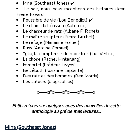
Mina (Southeast Jones) ✔️
Le soir, nous nous racontions des histoires (Jean-
Pierre Favard)
Poussière de vie (Lou Benedict) ✔️
Le chant du hérisson (Automne)
Le chasseur de rats (Albane F. Richet)
Le maître sculpteur (Pierre Brulhet)
Le refuge (Marianne Fortier)
Russ (Antoine Cornuel)
Yglia, la dompteuse de monstres (Luc Verline)
La chose (Rachel Hinterlang)
Immortel (Frédéric Livyns)
Belzébuth (Josianne Laplante)
Des rats et des hommes (Ben Morris)
Les auteurs (biographies)
​¤━━━¤°¤━━━¤°¤━━━¤°¤━━━¤
Petits retours sur quelques unes des nouvelles de cette
anthologie au gré de mes lectures...
Mina (Southeast Jones)