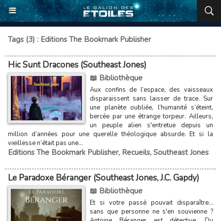
Tags (3) : Editions The Bookmark Publisher
Hic Sunt Dracones (Southeast Jones)
📖 Bibliothèque
Aux confins de l’espace, des vaisseaux
disparaissent sans laisser de trace. Sur
une planète oubliée, l’humanité s’éteint,
bercée par une étrange torpeur. Ailleurs,
un peuple alien s'entretue depuis un
million d’années pour une querelle théologique absurde. Et si la
vieillesse n’était pas une...
Editions The Bookmark Publisher
,
Recueils
,
Southeast Jones
Le Paradoxe Béranger (Southeast Jones, J.C. Gapdy)
📖 Bibliothèque
Et si votre passé pouvait disparaître...
sans que personne ne s'en souvienne ?
Antoine Béranger est détective. Du