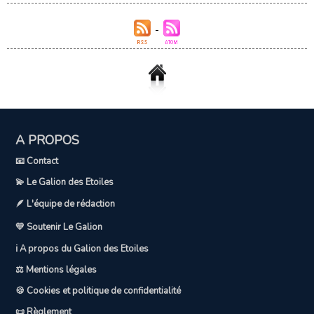
A PROPOS
📧 Contact
💫 Le Galion des Etoiles
🪶 L'équipe de rédaction
💛 Soutenir Le Galion
ℹ️ A propos du Galion des Etoiles
⚖️ Mentions légales
🍪 Cookies et politique de confidentialité
📜 Règlement