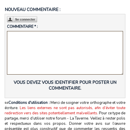
NOUVEAU COMMENTAIRE :
COMMENTAIRE * :
VOUS DEVEZ VOUS IDENTIFIER POUR POSTER UN
COMMENTAIRE.
📜
Conditions d'utilisation :
Merci de soigner votre orthographe et votre
écriture.
Les liens externes ne sont pas autorisés, afin d’éviter toute
redirection vers des sites potentiellement malveillants.
Pour ce type de
partage, merci d’utiliser notre forum - La Taverne. Veillez à rester polis
et respectueux dans vos propos. Donner votre avis sur l’œuvre
présentée est plus constructif que de commenter les ressentis des