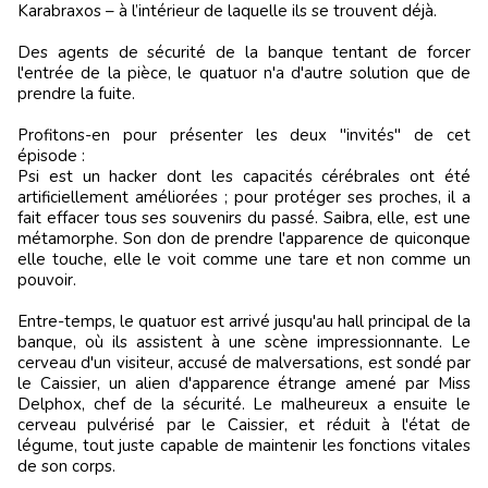
Karabraxos – à l’intérieur de laquelle ils se trouvent déjà.
Des agents de sécurité de la banque tentant de forcer
l'entrée de la pièce, le quatuor n'a d'autre solution que de
prendre la fuite.
Profitons-en pour présenter les deux "invités" de cet
épisode :
Psi est un hacker dont les capacités cérébrales ont été
artificiellement améliorées ; pour protéger ses proches, il a
fait effacer tous ses souvenirs du passé. Saibra, elle, est une
métamorphe. Son don de prendre l'apparence de quiconque
elle touche, elle le voit comme une tare et non comme un
pouvoir.
Entre-temps, le quatuor est arrivé jusqu'au hall principal de la
banque, où ils assistent à une scène impressionnante. Le
cerveau d'un visiteur, accusé de malversations, est sondé par
le Caissier, un alien d'apparence étrange amené par Miss
Delphox, chef de la sécurité. Le malheureux a ensuite le
cerveau pulvérisé par le Caissier, et réduit à l'état de
légume, tout juste capable de maintenir les fonctions vitales
de son corps.