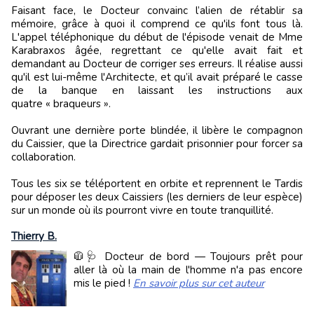
Faisant face, le Docteur convainc l’alien de rétablir sa
mémoire, grâce à quoi il comprend ce qu'ils font tous là.
L'appel téléphonique du début de l'épisode venait de Mme
Karabraxos âgée, regrettant ce qu'elle avait fait et
demandant au Docteur de corriger ses erreurs. Il réalise aussi
qu'il est lui-même l'Architecte, et qu’il avait préparé le casse
de la banque en laissant les instructions aux
quatre « braqueurs ».
Ouvrant une dernière porte blindée, il libère le compagnon
du Caissier, que la Directrice gardait prisonnier pour forcer sa
collaboration.
Tous les six se téléportent en orbite et reprennent le Tardis
pour déposer les deux Caissiers (les derniers de leur espèce)
sur un monde où ils pourront vivre en toute tranquillité.
Thierry B.
🧥🩺 Docteur de bord — Toujours prêt pour
aller là où la main de l'homme n'a pas encore
mis le pied !
En savoir plus sur cet auteur