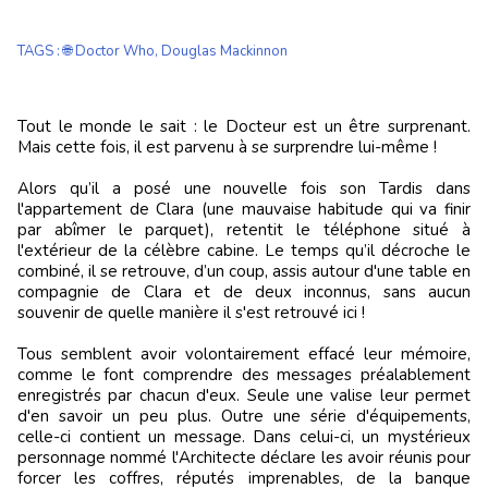
TAGS
:
🌐 Doctor Who
,
Douglas Mackinnon
Tout le monde le sait : le Docteur est un être surprenant.
Mais cette fois, il est parvenu à se surprendre lui-même !
Alors qu’il a posé une nouvelle fois son Tardis dans
l'appartement de Clara (une mauvaise habitude qui va finir
par abîmer le parquet), retentit le téléphone situé à
l'extérieur de la célèbre cabine. Le temps qu’il décroche le
combiné, il se retrouve, d’un coup, assis autour d'une table en
compagnie de Clara et de deux inconnus, sans aucun
souvenir de quelle manière il s'est retrouvé ici !
Tous semblent avoir volontairement effacé leur mémoire,
comme le font comprendre des messages préalablement
enregistrés par chacun d'eux. Seule une valise leur permet
d'en savoir un peu plus. Outre une série d'équipements,
celle-ci contient un message. Dans celui-ci, un mystérieux
personnage nommé l'Architecte déclare les avoir réunis pour
forcer les coffres, réputés imprenables, de la banque