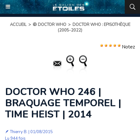
ACCUEIL
>
🧥 DOCTOR WHO
>
DOCTOR WHO : EPISOTHÈQUE
(2005-2022)
Notez
DOCTOR WHO 246 |
BRAQUAGE TEMPOREL |
TIME HEIST | 2014
🪶
Thierry B.
| 01/08/2015
Lu 944 fois