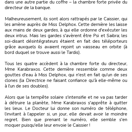
dans une autre partie du coffre – la chambre forte privée du
directeur de la banque.
Malheureusement, ils sont alors rattrapés par le Caissier, qui
les amène auprès de Miss Delphox. Cette dernière les laisse
aux mains de deux gardes, à qui elle ordonne d'exécuter les
deux intrus. Mais les gardes s'avèrent être Psi et Saibra; les
soi-disant désintégrateurs étaient en fait des téléporteurs
grâce auxquels ils avaient rejoint un vaisseau en orbite (à
bord duquel se trouve aussi le Tardis).
Tous les quatre accèdent à la chambre forte du directeur,
Mme Karabraxos. Cette dernière ressemble comme deux
gouttes d'eau à Miss Delphox, qui n'est en fait qu'un de ses
clones (la Directrice ne faisant confiance qu'à elle-même ou
à l'un de ses doubles).
Alors que la tempête solaire s'intensifie et ne va pas tarder
à détruire la planète, Mme Karabraxos s'apprête à quitter
les lieux. Le Docteur lui donne son numéro de téléphone,
l’invitant à l’appeler si, un jour, elle devait avoir le moindre
regret. Bien que prenant le numéro, elle semble s'en
moquer puisqu'elle leur envoie le Caissier !