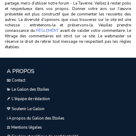
partage, merci d’utiliser notre forum - La Taverne. Veillez à rester polis
et respectueux dans vos propos. Donner votre avis sur l’œuvre
présentée est plus constructif que de commenter les ressentis des
autres. La diversité d’opinions que vous trouverez sur le site est une
richesse : entretenons‑la et préservons‑la. Veuillez prendre
connaissance du
RÈGLEMENT
avant de valider votre commentaire. Le
filtrage des commentaires est strict sur ce site. Le webmaster se
réserve le droit de retirer tout message ne respectant pas les règles
établies.
A PROPOS
📧 Contact
💫 Le Galion des Etoiles
🪶 L'équipe de rédaction
💛 Soutenir Le Galion
ℹ️ A propos du Galion des Etoiles
⚖️ Mentions légales