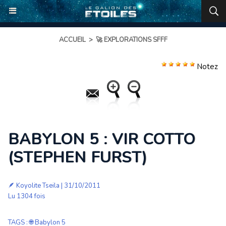
ACCUEIL
>
🚀 EXPLORATIONS SFFF
Notez
BABYLON 5 : VIR COTTO
(STEPHEN FURST)
🪶
Koyolite Tseila
| 31/10/2011
Lu 1304 fois
TAGS
:
🌐 Babylon 5