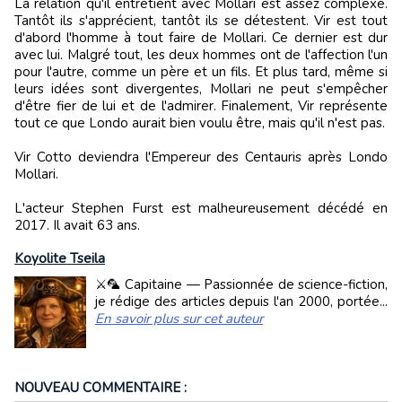
La relation qu'il entretient avec Mollari est assez complexe.
Tantôt ils s'apprécient, tantôt ils se détestent. Vir est tout
d'abord l'homme à tout faire de Mollari. Ce dernier est dur
avec lui. Malgré tout, les deux hommes ont de l'affection l'un
pour l'autre, comme un père et un fils. Et plus tard, même si
leurs idées sont divergentes, Mollari ne peut s'empêcher
d'être fier de lui et de l'admirer. Finalement, Vir représente
tout ce que Londo aurait bien voulu être, mais qu'il n'est pas.
Vir Cotto deviendra l'Empereur des Centauris après Londo
Mollari.
L'acteur Stephen Furst est malheureusement décédé en
2017. Il avait 63 ans.
Koyolite Tseila
⚔️🦜 Capitaine — Passionnée de science-fiction,
je rédige des articles depuis l'an 2000, portée...
En savoir plus sur cet auteur
NOUVEAU COMMENTAIRE :