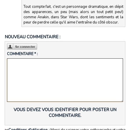
Tout compte fait, c'est un personnage dramatique, en dépit
des apparences, un peu (mais alors un tout petit peu!)
comme Anakin, dans Star Wars, dont les sentiments et la
peur de perdre celle qu'il aime l'entraîne du côté obscur.
NOUVEAU COMMENTAIRE :
COMMENTAIRE * :
VOUS DEVEZ VOUS IDENTIFIER POUR POSTER UN
COMMENTAIRE.
📜
Conditions d'utilisation :
Merci de soigner votre orthographe et votre