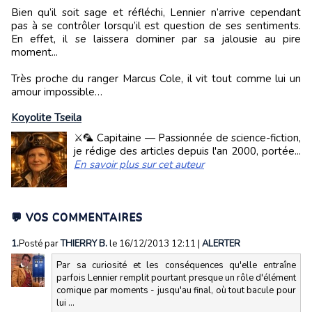
Bien qu’il soit sage et réfléchi, Lennier n’arrive cependant
pas à se contrôler lorsqu’il est question de ses sentiments.
En effet, il se laissera dominer par sa jalousie au pire
moment...
Très proche du ranger Marcus Cole, il vit tout comme lui un
amour impossible…
Koyolite Tseila
⚔️🦜 Capitaine — Passionnée de science-fiction,
je rédige des articles depuis l'an 2000, portée...
En savoir plus sur cet auteur
💬 VOS COMMENTAIRES
1.
Posté par
THIERRY B.
le 16/12/2013 12:11
|
ALERTER
Par sa curiosité et les conséquences qu'elle entraîne
parfois Lennier remplit pourtant presque un rôle d'élément
comique par moments - jusqu'au final, où tout bacule pour
lui ...