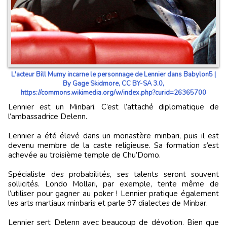
L'acteur Bill Mumy incarne le personnage de Lennier dans Babylon5 |
By Gage Skidmore, CC BY-SA 3.0,
https://commons.wikimedia.org/w/index.php?curid=26365700
Lennier est un Minbari. C’est l’attaché diplomatique de
l’ambassadrice Delenn.
Lennier a été élevé dans un monastère minbari, puis il est
devenu membre de la caste religieuse. Sa formation s’est
achevée au troisième temple de Chu’Domo.
Spécialiste des probabilités, ses talents seront souvent
sollicités. Londo Mollari, par exemple, tente même de
l’utiliser pour gagner au poker ! Lennier pratique également
les arts martiaux minbaris et parle 97 dialectes de Minbar.
Lennier sert Delenn avec beaucoup de dévotion. Bien que