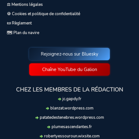
⚖️ Mentions légales
🍪 Cookies et politique de confidentialité
📜 Règlement
🗺️ Plan du navire
Rejoignez-nous sur Bluesky
Chaîne YouTube du Galion
CHEZ LES MEMBRES DE LA RÉDACTION
jc.gapdy.fr
blanzat.wordpress.com
patatedestenebres.wordpress.com
plumesascendantes.fr
robertyessouroun.wixsite.com