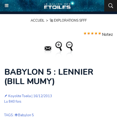
ACCUEIL
>
🚀 EXPLORATIONS SFFF
Notez
BABYLON 5 : LENNIER
(BILL MUMY)
🪶
Koyolite Tseila
| 16/12/2013
Lu 840 fois
TAGS
:
🌐 Babylon 5