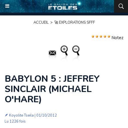
ACCUEIL
>
🚀 EXPLORATIONS SFFF
Notez
BABYLON 5 : JEFFREY
SINCLAIR (MICHAEL
O'HARE)
🪶
Koyolite Tseila
| 01/10/2012
Lu 1226 fois