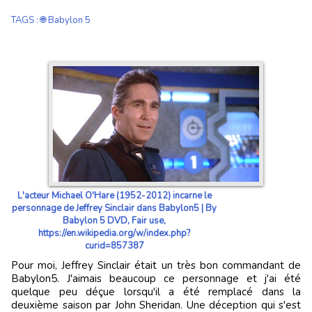
TAGS
:
🌐 Babylon 5
L'acteur Michael O'Hare (1952-2012) incarne le
personnage de Jeffrey Sinclair dans Babylon5 | By
Babylon 5 DVD, Fair use,
https://en.wikipedia.org/w/index.php?
curid=857387
Pour moi, Jeffrey Sinclair était un très bon commandant de
Babylon5. J'aimais beaucoup ce personnage et j'ai été
quelque peu déçue lorsqu'il a été remplacé dans la
deuxième saison par John Sheridan. Une déception qui s'est