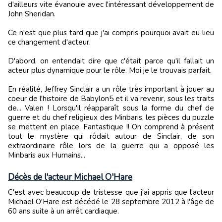
d'ailleurs vite évanouie avec l'intéressant développement de
John Sheridan.
Ce n'est que plus tard que j'ai compris pourquoi avait eu lieu
ce changement d'acteur.
D'abord, on entendait dire que c'était parce qu'il fallait un
acteur plus dynamique pour le rôle. Moi je le trouvais parfait.
En réalité, Jeffrey Sinclair a un rôle très important à jouer au
coeur de l'histoire de Babylon5 et il va revenir, sous les traits
de... Valen ! Lorsqu'il réapparaît sous la forme du chef de
guerre et du chef religieux des Minbaris, les pièces du puzzle
se mettent en place. Fantastique !! On comprend à présent
tout le mystère qui rôdait autour de Sinclair, de son
extraordinaire rôle lors de la guerre qui a opposé les
Minbaris aux Humains...
Décès de l'acteur Michael O'Hare
C'est avec beaucoup de tristesse que j'ai appris que l'acteur
Michael O'Hare est décédé le 28 septembre 2012 à l'âge de
60 ans suite à un arrêt cardiaque.