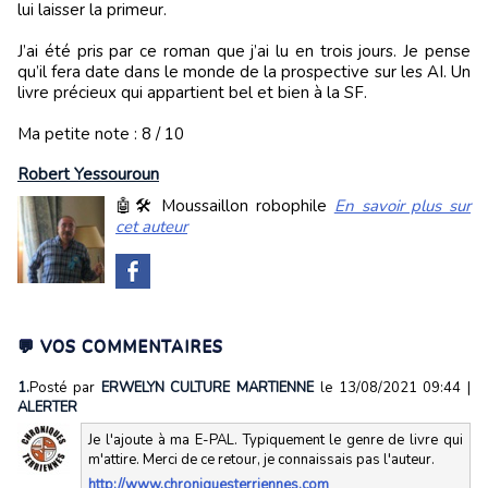
lui laisser la primeur.
J’ai été pris par ce roman que j’ai lu en trois jours. Je pense
qu’il fera date dans le monde de la prospective sur les AI. Un
livre précieux qui appartient bel et bien à la SF.
Ma petite note : 8 / 10
Robert Yessouroun
🤖🛠️ Moussaillon robophile
En savoir plus sur
cet auteur
💬 VOS COMMENTAIRES
1.
Posté par
ERWELYN CULTURE MARTIENNE
le 13/08/2021 09:44
|
ALERTER
Je l'ajoute à ma E-PAL. Typiquement le genre de livre qui
m'attire. Merci de ce retour, je connaissais pas l'auteur.
http://www.chroniquesterriennes.com