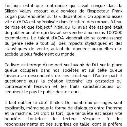
Toujours est-il que l’entreprise qui l’avait conçue dans la
Silicon Valley recourt aux services de l’inspecteur Frank
Logan pour enquêter sur la « disparition ». On apprend assez
vite qu’ADA est spécialisée dans l’écriture des romans à l’eau
de rose et que l’objectif initial qui lui avait été assigné était
de publier un titre qui devrait se vendre à au moins 100'000
exemplaires. Le talent d’ADA viendrait de sa connaissance
du genre (elle a tout lu), des impacts stylistiques et des
statistiques de vente, autant de données auxquelles elle
accède le plus facilement du monde.
Ce livre s’interroge d’une part sur l’avenir de l’AI, sur la place
qu’elle occupera dans nos sociétés et sur celle qu’elle
laissera au descendants de ses créateurs. D’autre part, il
questionne aussi la création littéraire, les obstacles qui
contrecarrent l’écrivain et les traits caractéristiques qui
séduisent le plus le public des lecteurs.
Il faut oublier le côté thriller. De nombreux passages sont
explicatifs, même sous la forme de dialogues entre l’homme
et la machine. On croit (à tort) que l’enquête est assez vite
bouclée. Toutefois, le lecteur s’expose à des
rebondissements et des surprises de taille, dont je préfère