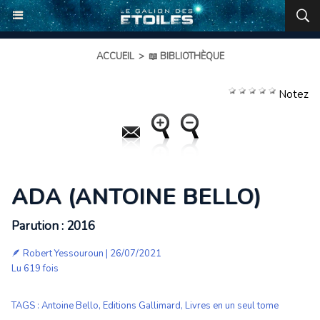
ACCUEIL
>
📖 BIBLIOTHÈQUE
Notez
ADA (ANTOINE BELLO)
Parution : 2016
🪶
Robert Yessouroun
| 26/07/2021
Lu 619 fois
TAGS
:
Antoine Bello
,
Editions Gallimard
,
Livres en un seul tome