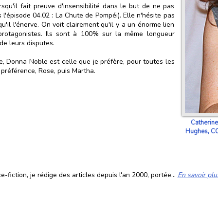
rsqu'il fait preuve d'insensibilité dans le but de ne pas
'épisode 04.02 : La Chute de Pompéi). Elle n'hésite pas
u'il l'énerve. On voit clairement qu'il y a un énorme lien
 protagonistes. Ils sont à 100% sur la même longueur
de leurs disputes.
, Donna Noble est celle que je préfère, pour toutes les
e préférence, Rose, puis Martha.
Catherine
Hughes, CC
fiction, je rédige des articles depuis l'an 2000, portée...
En savoir plu