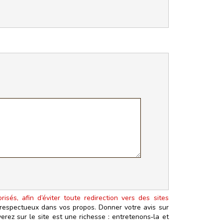
isés, afin d’éviter toute redirection vers des sites
t respectueux dans vos propos. Donner votre avis sur
erez sur le site est une richesse : entretenons‑la et