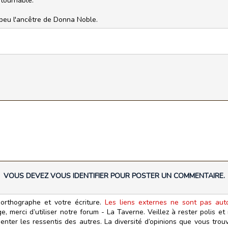
tournable.
 peu l'ancêtre de Donna Noble.
VOUS DEVEZ VOUS IDENTIFIER POUR POSTER UN COMMENTAIRE.
orthographe et votre écriture.
Les liens externes ne sont pas autor
, merci d’utiliser notre forum - La Taverne. Veillez à rester polis e
ter les ressentis des autres. La diversité d’opinions que vous trouv