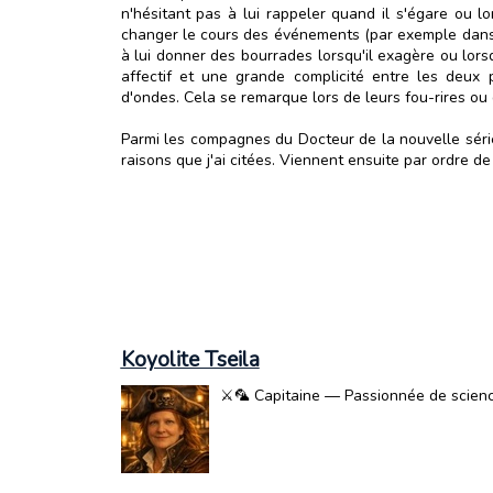
n'hésitant pas à lui rappeler quand il s'égare ou lo
changer le cours des événements (par exemple dans l
à lui donner des bourrades lorsqu'il exagère ou lorsq
affectif et une grande complicité entre les deux
d'ondes. Cela se remarque lors de leurs fou-rires ou 
Parmi les compagnes du Docteur de la nouvelle série
raisons que j'ai citées. Viennent ensuite par ordre d
Koyolite Tseila
⚔️🦜 Capitaine — Passionnée de science-