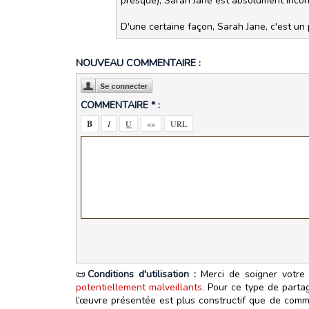
presque), Sarah Jane est absolument incon
D'une certaine façon, Sarah Jane, c'est un
NOUVEAU COMMENTAIRE :
COMMENTAIRE * :
📜
Conditions d'utilisation :
Merci de soigner votre 
potentiellement malveillants.
Pour ce type de partage
l’œuvre présentée est plus constructif que de commen