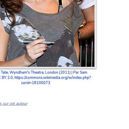
 Tate, Wyndham's Theatre, London (2011) | Par Sam
 BY 2.0, https://commons.wikimedia.org/w/index.php?
curid=18100073
s sur cet auteur