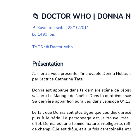
📁 DOCTOR WHO | DONNA 
🪶
Koyolite Tseila
| 23/10/2011
Lu 1490 fois
TAGS
:
🌐 Doctor Who
Présentation
J'aimerais vous présenter l'incroyable Donna Noble
par l'actrice Catherine Tate.
Donna est apparue dans la dernière scène de l'épiso
saison « Le Mariage de Noël ». Dans la quatrième sa
Sa dernière apparition aura lieu dans l'épisode 04.13
Le fait que Donna soit plus âgée que ces deux pré
plus à la série. Le personnage est, je trouve, trè
effet, Donna est une femme mature, intelligente, réfl
de champ. Elle est drôle, et à la fois caractérielle et 