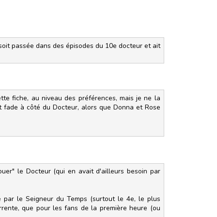
 soit passée dans des épisodes du 10e docteur et ait
te fiche, au niveau des préférences, mais je ne la
it fade à côté du Docteur, alors que Donna et Rose
uer" le Docteur (qui en avait d'ailleurs besoin par
re par le Seigneur du Temps (surtout le 4e, le plus
currente, que pour les fans de la première heure (ou