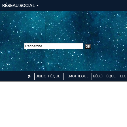
RÉSEAU SOCIAL
🏠
BIBLIOTHÈQUE
FILMOTHÈQUE
BÉDÉTHÈQUE
LEC