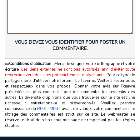
VOUS DEVEZ VOUS IDENTIFIER POUR POSTER UN
COMMENTAIRE.
📜
Conditions d'utilisation :
Merci de soigner votre orthographe et votre
écriture.
Les liens externes ne sont pas autorisés, afin d’éviter toute
redirection vers des sites potentiellement malveillants.
Pour ce type de
partage, merci d’utiliser notre forum - La Taverne. Veillez à rester polis
et respectueux dans vos propos. Donner votre avis sur l’œuvre
présentée est plus constructif que de commenter les ressentis des
autres. La diversité d’opinions que vous trouverez sur le site est une
richesse : entretenons‑la et préservons‑la. Veuillez prendre
connaissance du
RÈGLEMENT
avant de valider votre commentaire. Le
filtrage des commentaires est strict sur ce site. Le webmaster se
réserve le droit de retirer tout message ne respectant pas les règles
établies.