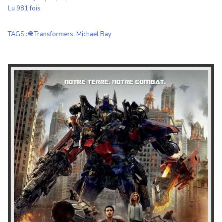
Lu 981 fois
TAGS
:
🌐 Transformers
,
Michael Bay