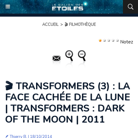
ACCUEIL
>
🎬 FILMOTHÈQUE
Notez
🎬 TRANSFORMERS (3) : LA
FACE CACHÉE DE LA LUNE
| TRANSFORMERS : DARK
OF THE MOON | 2011
🪶
Thierry B.
| 18/10/2014