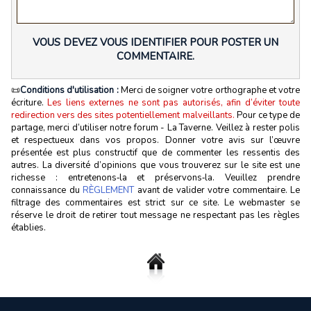
VOUS DEVEZ VOUS IDENTIFIER POUR POSTER UN
COMMENTAIRE.
📜
Conditions d'utilisation :
Merci de soigner votre orthographe et votre
écriture.
Les liens externes ne sont pas autorisés, afin d’éviter toute
redirection vers des sites potentiellement malveillants.
Pour ce type de
partage, merci d’utiliser notre forum - La Taverne. Veillez à rester polis
et respectueux dans vos propos. Donner votre avis sur l’œuvre
présentée est plus constructif que de commenter les ressentis des
autres. La diversité d’opinions que vous trouverez sur le site est une
richesse : entretenons‑la et préservons‑la. Veuillez prendre
connaissance du
RÈGLEMENT
avant de valider votre commentaire. Le
filtrage des commentaires est strict sur ce site. Le webmaster se
réserve le droit de retirer tout message ne respectant pas les règles
établies.