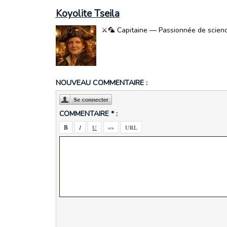
Koyolite Tseila
⚔️🦜 Capitaine — Passionnée de science-
NOUVEAU COMMENTAIRE :
COMMENTAIRE * :