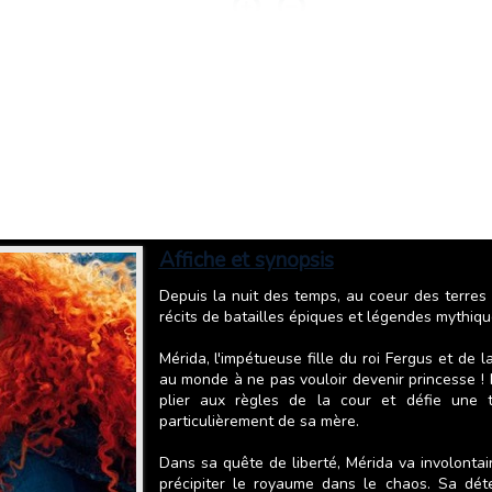
Affiche et synopsis
Depuis la nuit des temps, au coeur des terres
récits de batailles épiques et légendes mythiq
Mérida, l'impétueuse fille du roi Fergus et de la
au monde à ne pas vouloir devenir princesse !
plier aux règles de la cour et défie une t
particulièrement de sa mère.
Dans sa quête de liberté, Mérida va involontai
précipiter le royaume dans le chaos. Sa déte