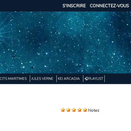
S'INSCRIRE
CONNECTEZ-VOUS
CITS MARITIMES
JULES VERNE
KEI ARCADIA
🎧PLAYLIST
Notez