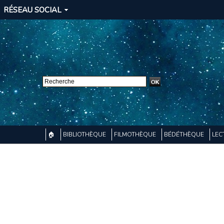
RÉSEAU SOCIAL
🏠
BIBLIOTHÈQUE
FILMOTHÈQUE
BÉDÉTHÈQUE
LEC