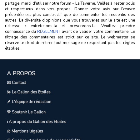
partage, merci d’utiliser notre forum - La Taverne. Veillez à rester polis
et respectueux dans vos propos. Donner votre avis sur l’œuvre
présentée est plus constructif que de commenter les ressentis des
autres. La diversité d’opinions que vous trouverez sur le site est une
richesse : entretenons‑la et préservons‑la. Veuillez prendre
connaissance du
RÈGLEMENT
avant de valider votre commentaire. Le
filtrage des commentaires est strict sur ce site. Le webmaster se
réserve le droit de retirer tout message ne respectant pas les règles
établies.
A PROPOS
📧 Contact
💫 Le Galion des Etoiles
🪶 L'équipe de rédaction
💛 Soutenir Le Galion
ℹ️ A propos du Galion des Etoiles
⚖️ Mentions légales