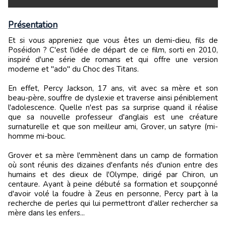
Présentation
Et si vous appreniez que vous êtes un demi-dieu, fils de
Poséidon ? C'est l'idée de départ de ce film, sorti en 2010,
inspiré d'une série de romans et qui offre une version
moderne et "ado" du Choc des Titans.
En effet, Percy Jackson, 17 ans, vit avec sa mère et son
beau-père, souffre de dyslexie et traverse ainsi péniblement
l'adolescence. Quelle n'est pas sa surprise quand il réalise
que sa nouvelle professeur d'anglais est une créature
surnaturelle et que son meilleur ami, Grover, un satyre (mi-
homme mi-bouc.
Grover et sa mère l'emmènent dans un camp de formation
où sont réunis des dizaines d'enfants nés d'union entre des
humains et des dieux de l'Olympe, dirigé par Chiron, un
centaure. Ayant à peine débuté sa formation et soupçonné
d'avoir volé la foudre à Zeus en personne, Percy part à la
recherche de perles qui lui permettront d'aller rechercher sa
mère dans les enfers...