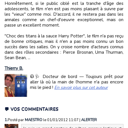
Honnêtement, si le public ciblé est la tranche d'âge des
adolescents, le film n'en est pas moins plaisant à suivre par
les "vieux" comme moi. D'accord, il ne restera pas dans les
annales comme un chef-d'oeuvre exceptionnel, mais on
passe un excellent moment.
"Choc des titans à la sauce Harry Potter", le film n'a pas reçu
de bonne critiques, mais il n'en a pas moins connu un bon
succès dans les salles. On y croise nombre d'acteurs connus
dans des rôles secondaires : Pierce Brosnan, Uma Thurman,
Sean Bean, ...
Thierry B.
🧥🩺 Docteur de bord — Toujours prêt pour
aller là où la main de l'homme n'a pas encore
mis le pied !
En savoir plus sur cet auteur
💬 VOS COMMENTAIRES
1.
Posté par
MAESTRO
le 01/01/2012 11:07
|
ALERTER