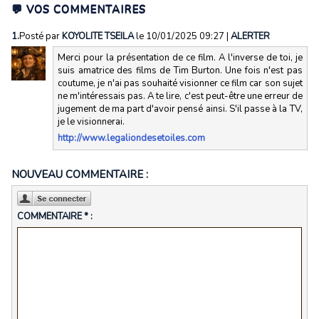
💬 VOS COMMENTAIRES
1.
Posté par
KOYOLITE TSEILA
le 10/01/2025 09:27
|
ALERTER
Merci pour la présentation de ce film. A l'inverse de toi, je
suis amatrice des films de Tim Burton. Une fois n'est pas
coutume, je n'ai pas souhaité visionner ce film car son sujet
ne m'intéressais pas. A te lire, c'est peut-être une erreur de
jugement de ma part d'avoir pensé ainsi. S'il passe à la TV,
je le visionnerai.
http://www.legaliondesetoiles.com
NOUVEAU COMMENTAIRE :
COMMENTAIRE * :