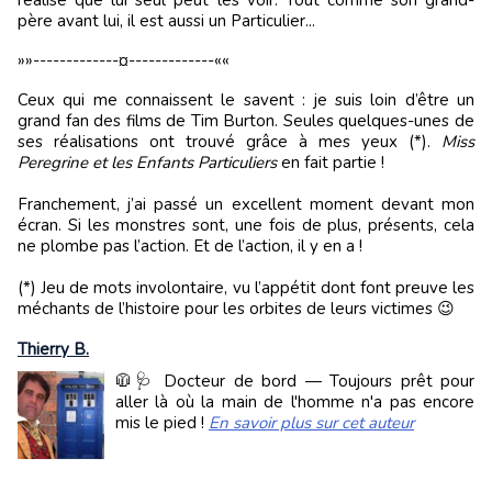
réalise que lui seul peut les voir. Tout comme son grand-
père avant lui, il est aussi un Particulier...
»»-------------¤-------------««
Ceux qui me connaissent le savent : je suis loin d’être un
grand fan des films de Tim Burton. Seules quelques-unes de
ses réalisations ont trouvé grâce à mes yeux (*).
Miss
Peregrine et les Enfants Particuliers
en fait partie !
Franchement, j’ai passé un excellent moment devant mon
écran. Si les monstres sont, une fois de plus, présents, cela
ne plombe pas l’action. Et de l’action, il y en a !
(*) Jeu de mots involontaire, vu l’appétit dont font preuve les
méchants de l’histoire pour les orbites de leurs victimes 😉
Thierry B.
🧥🩺 Docteur de bord — Toujours prêt pour
aller là où la main de l'homme n'a pas encore
mis le pied !
En savoir plus sur cet auteur