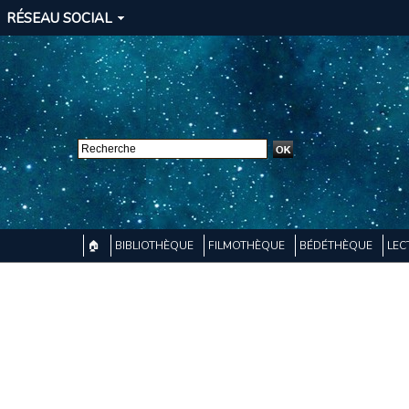
RÉSEAU SOCIAL
🏠
BIBLIOTHÈQUE
FILMOTHÈQUE
BÉDÉTHÈQUE
LEC