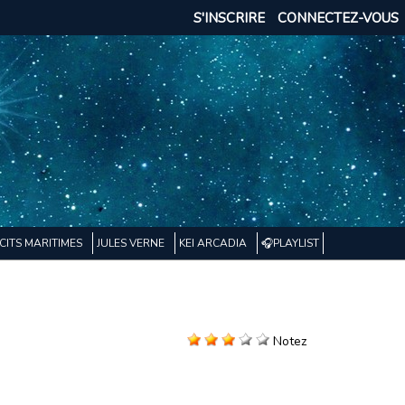
S'INSCRIRE
CONNECTEZ-VOUS
CITS MARITIMES
JULES VERNE
KEI ARCADIA
🎧PLAYLIST
Notez