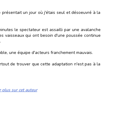
e présentait un jour où j'étais seul et désoeuvré à la
inutes le spectateur est assailli par une avalanche
 des vaisseaux qui ont besoin d'une poussée continue
.
mble, une équipe d'acteurs franchement mauvais.
surtout de trouver que cette adaptation n'est pas à la
r plus sur cet auteur