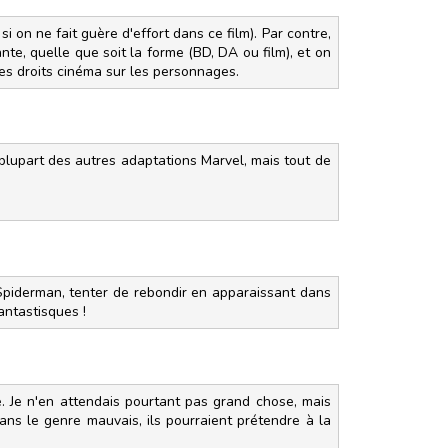
i on ne fait guère d'effort dans ce film). Par contre,
ante, quelle que soit la forme (BD, DA ou film), et on
les droits cinéma sur les personnages.
a plupart des autres adaptations Marvel, mais tout de
Spiderman, tenter de rebondir en apparaissant dans
antastisques !
se. Je n'en attendais pourtant pas grand chose, mais
ans le genre mauvais, ils pourraient prétendre à la