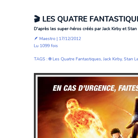
🎬 LES QUATRE FANTASTIQUE
D'après les super-héros créés par Jack Kirby et Stan
🪶
Maestro
| 17/12/2012
Lu 1099 fois
TAGS
:
🌐 Les Quatre Fantastiques
,
Jack Kirby
,
Stan L