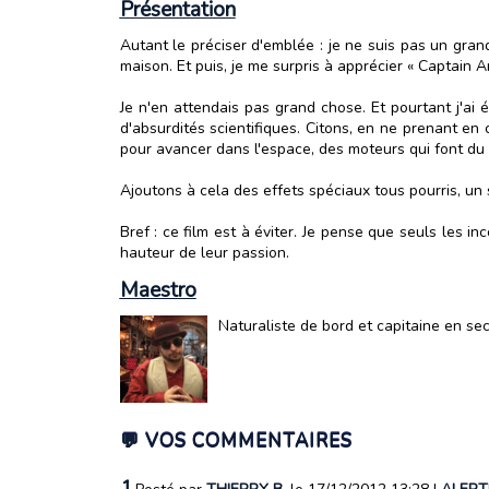
Présentation
Autant le préciser d'emblée : je ne suis pas un grand 
maison. Et puis, je me surpris à apprécier « Captain A
Je n'en attendais pas grand chose. Et pourtant j'a
d'absurdités scientifiques. Citons, en ne prenant en
pour avancer dans l'espace, des moteurs qui font du br
Ajoutons à cela des effets spéciaux tous pourris, u
Bref : ce film est à éviter. Je pense que seuls les i
hauteur de leur passion.
Maestro
Naturaliste de bord et capitaine en se
💬 VOS COMMENTAIRES
1.