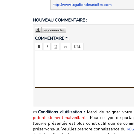
http://www.legaliondesetoiles.com
NOUVEAU COMMENTAIRE :
COMMENTAIRE * :
📜
Conditions d'utilisation :
Merci de soigner votre 
potentiellement malveillants.
Pour ce type de partage
l’œuvre présentée est plus constructif que de commen
préservons‑la. Veuillez prendre connaissance du
RÈG