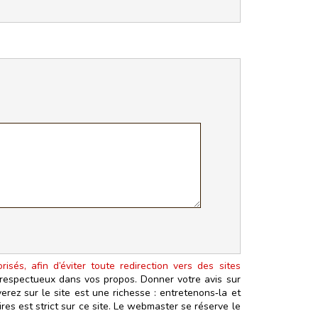
isés, afin d’éviter toute redirection vers des sites
t respectueux dans vos propos. Donner votre avis sur
erez sur le site est une richesse : entretenons‑la et
es est strict sur ce site. Le webmaster se réserve le