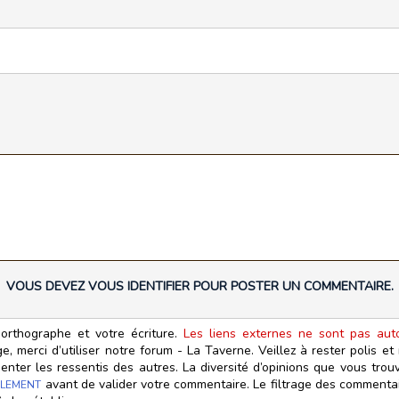
VOUS DEVEZ VOUS IDENTIFIER POUR POSTER UN COMMENTAIRE.
orthographe et votre écriture.
Les liens externes ne sont pas autor
, merci d’utiliser notre forum - La Taverne. Veillez à rester polis e
ter les ressentis des autres. La diversité d’opinions que vous trouv
avant de valider votre commentaire. Le filtrage des commentair
LEMENT